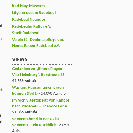
Karl-May-Museum
Lügenmuseum Radebeul
Radebeul Naundorf
uf
Radebeuler Kultur e.V.
Stadt Radebeul
n
Verein für Denkmalpflege und
Neues Bauen Radebeul e.V.
VIEWS
Gedanken zu „Bittere Fragen –
Villa Heimburg“, Borstrasse 15
-
44.339 Aufrufe
Was uns Häusernamen sagen
rt
können (Teil 1)
- 24.090 Aufrufe
Im Archiv gestöbert: Von Ratibor
nach Radebeul – Theodor Lobe
-
21.066 Aufrufe
n
Sommerabend in der »Villa
nd
Sommer« – ein Rückblick
- 20.530
Aufrufe