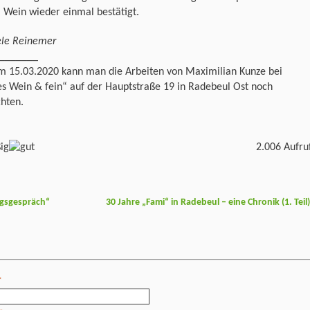
 Wein wieder einmal bestätigt.
ele Reinemer
_______
um 15.03.2020 kann man die Arbeiten von Maximilian Kunze bei
s Wein & fein“ auf der Hauptstraße 19 in Radebeul Ost noch
hten.
2.006 Aufru
ngsgespräch“
30 Jahre „Fami“ in Radebeul – eine Chronik (1. Teil
*