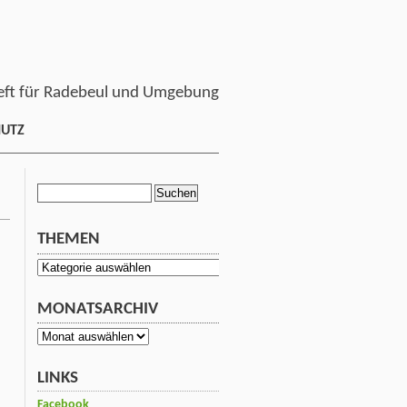
ft für Radebeul und Umgebung
HUTZ
Suchen
nach:
THEMEN
Themen
MONATSARCHIV
Monatsarchiv
LINKS
Facebook