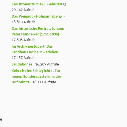
Karl Kröner zum 125. Geburtstag
-
20.142 Aufrufe
Das Weingut »Hofmannsberg«
-
18.813 Aufrufe
Das historische Porträt: Johann
r
Peter Hundeiker (1751-1836)
-
17.505 Aufrufe
Im Archiv gestöbert: Das
Landhaus Kolbe in Radebeul
-
17.157 Aufrufe
Laudationes
- 16.209 Aufrufe
Kein »helles Schlaglicht«. Zur
neuen Sonderausstellung der
Hoflößnitz
- 16.111 Aufrufe
de