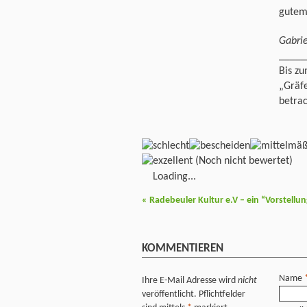
gutem
Gabri
_____
Bis z
„Gräfe
betrac
(Noch nicht bewertet)
Loading...
«
Radebeuler Kultur e.V – ein “Vorstellu
KOMMENTIEREN
Name
Ihre E-Mail Adresse wird
nicht
veröffentlicht. Pflichtfelder