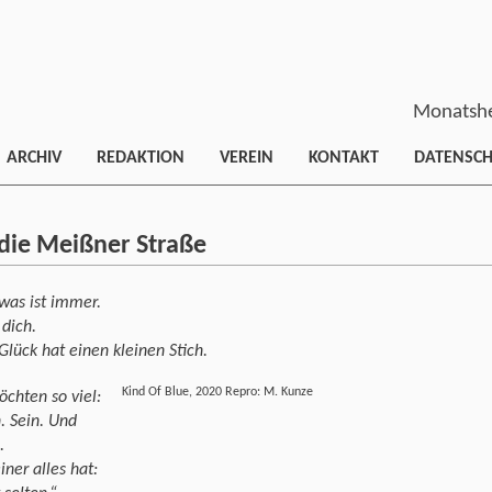
Monatshe
ARCHIV
REDAKTION
VEREIN
KONTAKT
DATENSC
 die Meißner Straße
was ist immer.
 dich.
Glück hat einen kleinen Stich.
Kind Of Blue, 2020 Repro: M. Kunze
chten so viel:
. Sein. Und
.
iner alles hat: