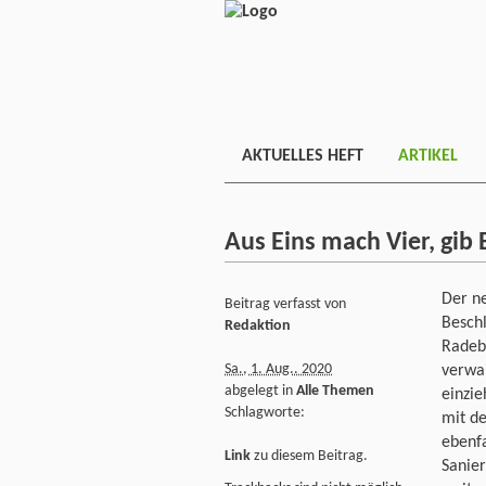
AKTUELLES HEFT
ARTIKEL
Aus Eins mach Vier, gib
Der ne
Beitrag verfasst von
Besch
Redaktion
Radebe
Sa., 1. Aug.. 2020
verwai
abgelegt in
Alle Themen
einzie
Schlagworte:
mit de
ebenfa
Link
zu diesem Beitrag.
Sanier