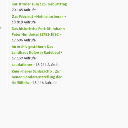
Karl Kröner zum 125. Geburtstag
-
20.145 Aufrufe
Das Weingut »Hofmannsberg«
-
18.818 Aufrufe
er
Das historische Porträt: Johann
Peter Hundeiker (1751-1836)
-
s
17.506 Aufrufe
Im Archiv gestöbert: Das
Landhaus Kolbe in Radebeul
-
17.159 Aufrufe
Laudationes
- 16.211 Aufrufe
Kein »helles Schlaglicht«. Zur
neuen Sonderausstellung der
Hoflößnitz
- 16.116 Aufrufe