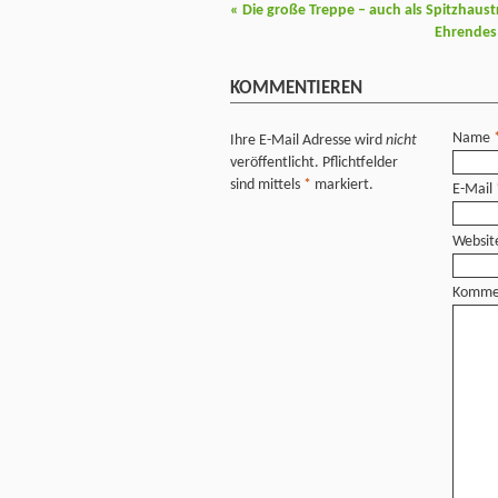
«
Die große Treppe – auch als Spitzhaus
Ehrendes
KOMMENTIEREN
Name
Ihre E-Mail Adresse wird
nicht
veröffentlicht. Pflichtfelder
sind mittels
*
markiert.
E-Mail
Websit
Komme