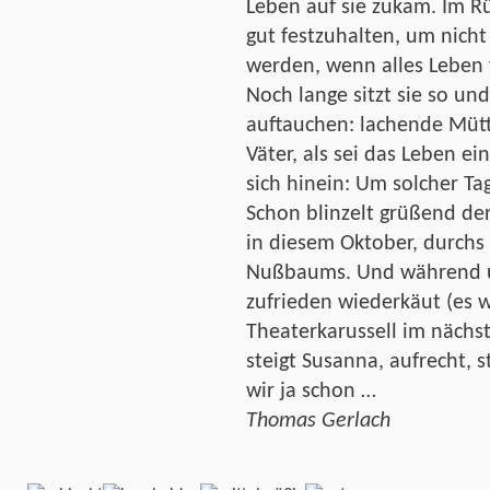
Leben auf sie zukam. Im R
gut festzuhalten, um nich
werden, wenn alles Leben f
Noch lange sitzt sie so und
auftauchen: lachende Mütt
Väter, als sei das Leben ein
sich hinein: Um solcher T
Schon blinzelt grüßend de
in diesem Oktober, durchs
Nußbaums. Und während u
zufrieden wiederkäut (es w
Theaterkarussell im nächs
steigt Susanna, aufrecht, 
wir ja schon …
Thomas Gerlach