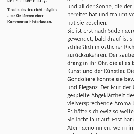
Link
zu diesem Beitrag.
und all der Sonne, die der
Trackbacks sind nicht möglich
bereitet hat und träumt vo
aber Sie können einen
Kommentar hinterlassen
.
hat sie gesehen.
Sie ist erst nach Süden ge
gewendet, bald drauf ist
schließlich in östlicher R
zurückzukehren. Der zaube
drang in ihr Ohr, die alle
Kunst und der Künstler. D
Gondoliere konnte sie bew
und Eleganz. Der Mut der J
gespielte Abgeklärtheit des
vielversprechende Aroma 
Es hätte sich ewig so wei
Sie lacht laut auf: Fast ha
Atem genommen, wenn in 