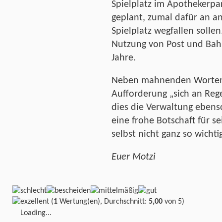
Spielplatz im Apothekerpar
geplant, zumal dafür an an
Spielplatz wegfallen solle
Nutzung von Post und Bah
Jahre.
Neben mahnenden Worten,
Aufforderung „sich an Rege
dies die Verwaltung ebens
eine frohe Botschaft für se
selbst nicht ganz so wicht
Euer Motzi
(
1
Wertung(en), Durchschnitt:
5,00
von 5)
Loading...