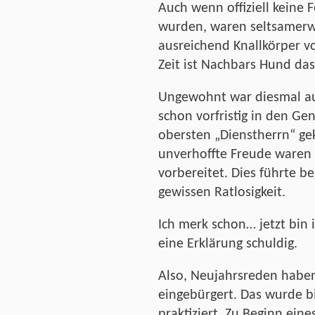
Auch wenn offiziell keine 
wurden, waren seltsamerwe
ausreichend Knallkörper v
Zeit ist Nachbars Hund das
Ungewohnt war diesmal au
schon vorfristig in den Ge
obersten „Dienstherrn“ ge
unverhoffte Freude waren 
vorbereitet. Dies führte be
gewissen Ratlosigkeit.
Ich merk schon… jetzt bin
eine Erklärung schuldig.
Also, Neujahrsreden haben
eingebürgert. Das wurde b
praktiziert. Zu Beginn eine