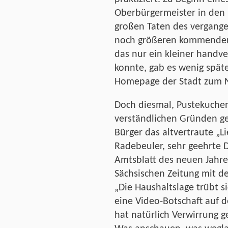
Oberbürgermeister in den
großen Taten des vergange
noch größeren kommenden
das nur ein kleiner handve
konnte, gab es wenig späte
Homepage der Stadt zum 
Doch diesmal, Pustekuche
verständlichen Gründen ge
Bürger das altvertraute „
Radebeuler, sehr geehrte
Amtsblatt des neuen Jahres
Sächsischen Zeitung mit d
„Die Haushaltslage trübt s
eine Video-Botschaft auf d
hat natürlich Verwirrung ge