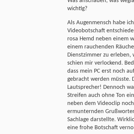
Was anschauen, was weglas
wichtig?
Als Augenmensch habe ich 
Videobotschaft entschied
rosa Hemd neben einem we
einem rauchenden Räuche
Dienstzimmer zu erleben, w
schien mir verlockend. Beda
dass mein PC erst noch au
gebracht werden müsste. D
Lautsprecher! Dennoch war
Streifen auch ohne Ton ein
neben dem Videoclip noch 
ermunternden Grußworten 
Sachlage darstellte. Wirkli
eine frohe Botschaft ver