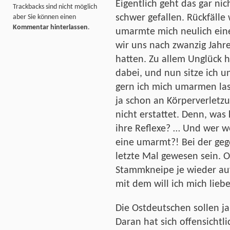
Eigentlich geht das gar ni
Trackbacks sind nicht möglich
schwer gefallen. Rückfälle
aber Sie können einen
Kommentar hinterlassen
.
umarmte mich neulich eine
wir uns nach zwanzig Jahr
hatten. Zu allem Unglück h
dabei, und nun sitze ich u
gern ich mich umarmen las
ja schon an Körperverletzu
nicht erstattet. Denn, was
ihre Reflexe? … Und wer w
eine umarmt?! Bei der geg
letzte Mal gewesen sein. 
Stammkneipe je wieder au
mit dem will ich mich liebe
Die Ostdeutschen sollen ja
Daran hat sich offensichtli