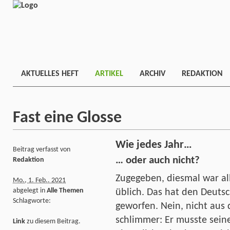
AKTUELLES HEFT
ARTIKEL
ARCHIV
REDAKTION
Fast eine Glosse
Wie jedes Jahr…
Beitrag verfasst von
… oder auch nicht?
Redaktion
Zugegeben, diesmal war al
Mo., 1. Feb.. 2021
abgelegt in
Alle Themen
üblich. Das hat den Deuts
Schlagworte:
geworfen. Nein, nicht aus 
schlimmer: Er musste sei
Link
zu diesem Beitrag.