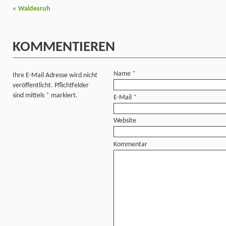
«
Waldesruh
KOMMENTIEREN
Name
*
Ihre E-Mail Adresse wird
nicht
veröffentlicht. Pflichtfelder
sind mittels
*
markiert.
E-Mail
*
Website
Kommentar