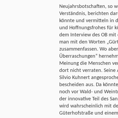
Neujahrsbotschaften, so w
Verständnis, berichten d
könnte und vermitteln in
und Hoffnungsfrohes für kü
dem Interview des OB mit 
man mit den Worten „Gürt
zusammenfassen. Wo aber 
Überraschungen“ hernehmen
Meinung die Menschen verd
dort nicht verraten. Seine
Silvio Kuhnert angesproch
bescheiden aus. Da könnte
noch vor Wald- und Weintr
der innovative Teil des S
wird wahrscheinlich mit d
Güterhofstraße und einem