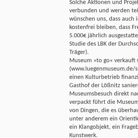
Solche Aktionen und Proje
verbunden und werden teil
wünschen uns, dass auch i
kostenfrei bleiben, dass Fr
5.000€ jährlich ausgestatte
Studie des LBK der Durchsc
Träger).
Museum »to go« verkauft 
(www.luegenmuseum.de/sh
einen Kulturbetrieb finanz
Gasthof der Lößnitz sanie
Museumsbesuch direkt nac
verpackt führt die Museum
von Dingen, die es überhau
unter anderem ein Orienti
ein Klangobjekt, ein Frage
Kunstwerk.