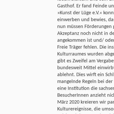
Gasthof. Er fand Feinde un
»Kunst der Lüge e.V.« kon
einwerben und bewies, dass
nun müssen Förderungen g
Akzeptanz noch nicht in 
angekommen ist und/ oder
Freie Träger fehlen. Die i
Kulturraumes wurden abge
gibt es Zweifel am Vergab
bundesweit Mittel einwirb
ablehnt. Dies wirft ein Sch
mangelnde Regeln bei der 
eine Institution die sachs
BesucherInnen anzieht nich
März 2020 kreieren wir p
Kulturereignisse, die ums