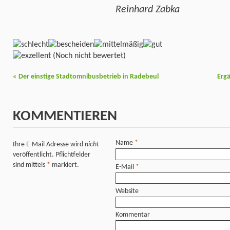
Reinhard Zabka
(Noch nicht bewertet)
«
Der einstige Stadtomnibusbetrieb in Radebeul
Erg
KOMMENTIEREN
Name
*
Ihre E-Mail Adresse wird
nicht
veröffentlicht. Pflichtfelder
sind mittels
*
markiert.
E-Mail
*
Website
Kommentar