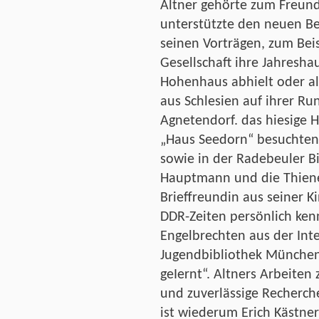
Altner gehörte zum Freun
unterstützte den neuen Be
seinen Vorträgen, zum Bei
Gesellschaft ihre Jahresh
Hohenhaus abhielt oder a
aus Schlesien auf ihrer R
Agnetendorf. das hiesige
„Haus Seedorn“ besuchten
sowie in der Radebeuler Bi
Hauptmann und die Thiene
Brieffreundin aus seiner 
DDR-Zeiten persönlich ken
Engelbrechten aus der Int
Jugendbibliothek München.
geIernt“. Altners Arbeiten
und zuverlässige Recherche
ist wiederum Erich Kästner