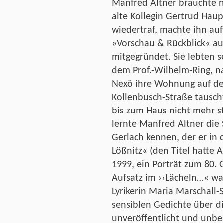
Manfred Altner brauchte 
alte Kollegin Gertrud Haupt
wiedertraf, machte ihn au
»Vorschau & Rückblick« au
mitgegründet. Sie lebten s
dem Prof.-Wilhelm-Ring, n
Nexö ihre Wohnung auf de
Kollenbusch-Straße tauscht
bis zum Haus nicht mehr s
lernte Manfred Altner die S
Gerlach kennen, der er in
Lößnitz« (den Titel hatte A
1999, ein Porträt zum 80. 
Aufsatz im ››Lächeln…« wa
Lyrikerin Maria Marschall-
sensiblen Gedichte über d
unveröffentlicht und unbe