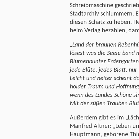
Schreibmaschine geschrie
Stadtarchiv schlummern. E
diesen Schatz zu heben. H
beim Verlag bezahlen, dami
„Land der braunen Rebenhüg
lösest was die Seele band m
Blumenbunter Erdengarten,
jede Blüte, jedes Blatt, nu
Leicht und heiter scheint d
holder Traum und Hoffnung
wenn des Landes Schöne sin
Mit der süßen Trauben Blut
Außerdem gibt es im „Läch
Manfred Altner: „Leben u
Hauptmann, geborene Thie