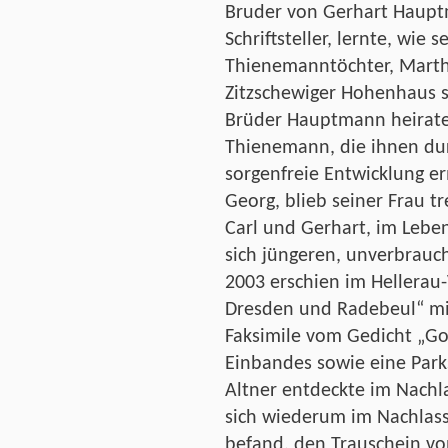
Bruder von Gerhart Hauptm
Schriftsteller, lernte, wie 
Thienemanntöchter, Marth
Zitzschewiger Hohenhaus s
Brüder Hauptmann heirate
Thienemann, die ihnen dur
sorgenfreie Entwicklung er
Georg, blieb seiner Frau t
Carl und Gerhart, im Leben
sich jüngeren, unverbrauc
2003 erschien im Hellerau
Dresden und Radebeul“ mi
Faksimile vom Gedicht „Go
Einbandes sowie eine Park
Altner entdeckte im Nachl
sich wiederum im Nachlass
befand, den Trauschein v