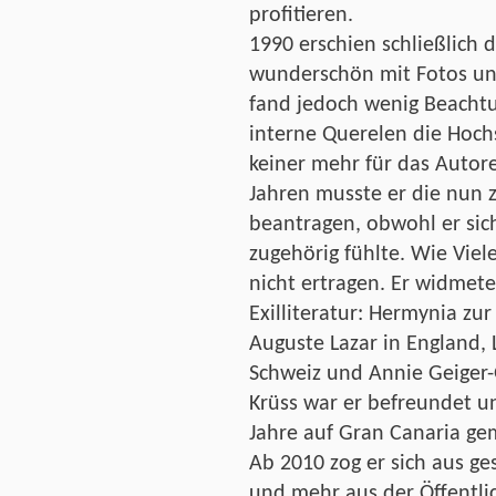
profitieren.
1990 erschien schließlich 
wunderschön mit Fotos und
fand jedoch wenig Beacht
interne Querelen die Hoch
keiner mehr für das Autore
Jahren musste er die nun 
beantragen, obwohl er sic
zugehörig fühlte. Wie Viel
nicht ertragen. Er widmet
Exilliteratur: Hermynia z
Auguste Lazar in England, L
Schweiz und Annie Geiger-
Krüss war er befreundet u
Jahre auf Gran Canaria ge
Ab 2010 zog er sich aus g
und mehr aus der Öffentlich