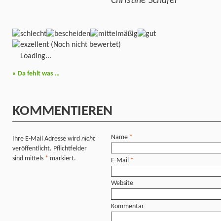
Christine Schäfer
(Noch nicht bewertet)
Loading...
«
Da fehlt was …
KOMMENTIEREN
Name
*
Ihre E-Mail Adresse wird
nicht
veröffentlicht. Pflichtfelder
sind mittels
*
markiert.
E-Mail
*
Website
Kommentar