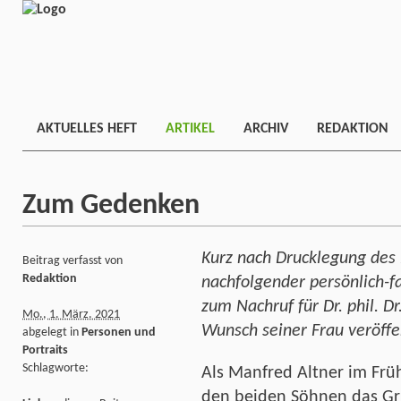
AKTUELLES HEFT
ARTIKEL
ARCHIV
REDAKTION
Zum Gedenken
Kurz nach Drucklegung des 
Beitrag verfasst von
Redaktion
nachfolgender persönlich-f
zum Nachruf für Dr. phil. Dr
Mo., 1. März. 2021
Wunsch seiner Frau veröffe
abgelegt in
Personen und
Portraits
Schlagworte:
Als Manfred Altner im Frü
den beiden Söhnen das Gr