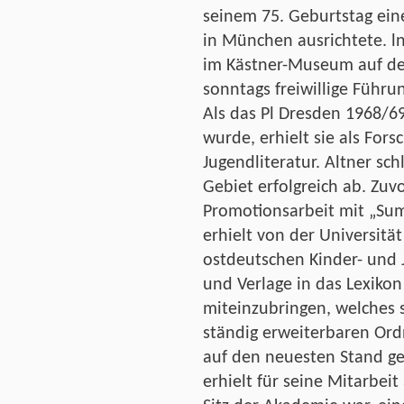
seinem 75. Geburtstag ein
in München ausrichtete. ln
im Kästner-Museum auf de
sonntags freiwillige Führun
Als das Pl Dresden 1968/6
wurde, erhielt sie als For
Jugendliteratur. Altner sch
Gebiet erfolgreich ab. Zuvo
Promotionsarbeit mit „Sum
erhielt von der Universitä
ostdeutschen Kinder- und 
und Verlage in das Lexikon
miteinzubringen, welches 
ständig erweiterbaren Or
auf den neuesten Stand ge
erhielt für seine Mitarbei