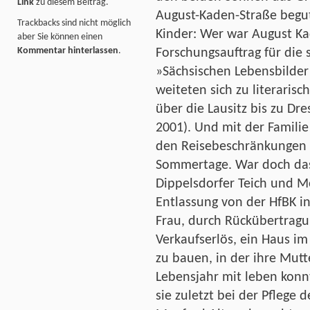
Link
zu diesem Beitrag.
August-Kaden-Straße begut
Trackbacks sind nicht möglich
Kinder: Wer war August Ka
aber Sie können einen
Kommentar hinterlassen
.
Forschungsauftrag für die
»Sächsischen Lebensbilder«
weiteten sich zu literarisc
über die Lausitz bis zu Dr
2001). Und mit der Familie
den Reisebeschränkungen z
Sommertage. War doch das
Dippelsdorfer Teich und Mo
Entlassung von der HfBK i
Frau, durch Rückübertragu
Verkaufserlös, ein Haus im
zu bauen, in der ihre Mutt
Lebensjahr mit leben konnt
sie zuletzt bei der Pflege d