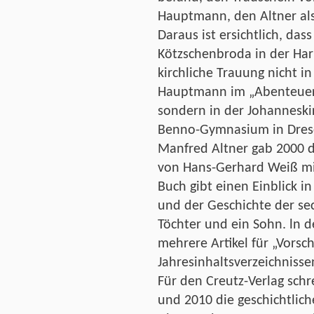
Hauptmann, den Altner als
Daraus ist ersichtlich, das
Kötzschenbroda in der Har
kirchliche Trauung nicht i
Hauptmann im „Abenteuer 
sondern in der Johanneski
Benno-Gymnasium in Dres
Manfred Altner gab 2000 
von Hans-Gerhard Weiß mi
Buch gibt einen Einblick 
und der Geschichte der se
Töchter und ein Sohn. ln d
mehrere Artikel für „Vorsch
Jahresinhaltsverzeichnisse
Für den Creutz-Verlag schr
und 2010 die geschichtli