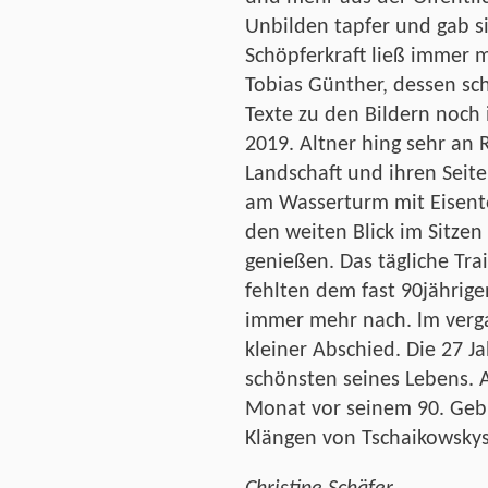
Unbilden tapfer und gab si
Schöpferkraft ließ immer 
Tobias Günther, dessen s
Texte zu den Bildern noch
2019. Altner hing sehr an R
Landschaft und ihren Seite
am Wasserturm mit Eisento
den weiten Blick im Sitzen
genießen. Das tägliche Tr
fehlten dem fast 90jährige
immer mehr nach. lm verga
kleiner Abschied. Die 27 J
schönsten seines Lebens. A
Monat vor seinem 90. Geb
Klängen von Tschaikowskys