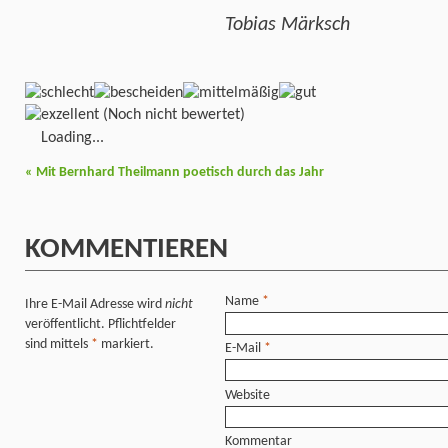
Tobias Märksch
(Noch nicht bewertet)
Loading...
«
Mit Bernhard Theilmann poetisch durch das Jahr
KOMMENTIEREN
Name
*
Ihre E-Mail Adresse wird
nicht
veröffentlicht. Pflichtfelder
sind mittels
*
markiert.
E-Mail
*
Website
Kommentar