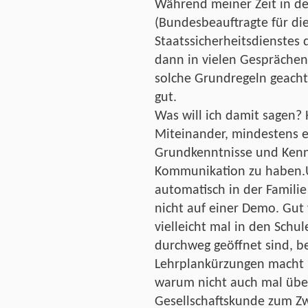
Während meiner Zeit in d
(Bundesbeauftragte für di
Staatssicherheitsdienstes
dann in vielen Gesprächen
solche Grundregeln geachte
gut.
Was will ich damit sagen? Hi
Miteinander, mindestens e
Grundkenntnisse und Kenn
Kommunikation zu haben.
automatisch in der Familie
nicht auf einer Demo. Gut
vielleicht mal in den Schu
durchweg geöffnet sind, b
Lehrplankürzungen macht 
warum nicht auch mal übe
Gesellschaftskunde zum Zw