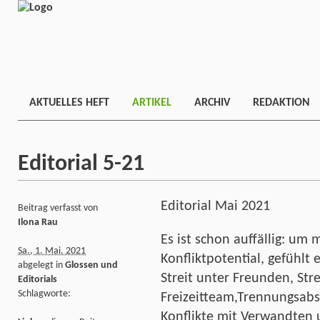
AKTUELLES HEFT
ARTIKEL
ARCHIV
REDAKTION
Editorial 5-21
Editorial Mai 2021
Beitrag verfasst von
Ilona Rau
Es ist schon auffällig: um
Sa., 1. Mai. 2021
Konfliktpotential, gefühlt 
abgelegt in
Glossen und
Streit unter Freunden, Stre
Editorials
Schlagworte:
Freizeitteam,Trennungsabs
Konflikte mit Verwandten u