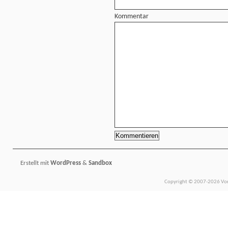
Kommentar
Erstellt mit
WordPress
&
Sandbox
Copyright © 2007-2026 Vors