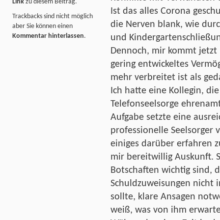
Link
zu diesem Beitrag.
Ist das alles Corona gesch
Trackbacks sind nicht möglich
die Nerven blank, wie dur
aber Sie können einen
Kommentar hinterlassen
.
und Kindergartenschließun
Dennoch, mir kommt jetzt h
gering entwickeltes Vermö
mehr verbreitet ist als ged
Ich hatte eine Kollegin, die
Telefonseelsorge ehrenamtl
Aufgabe setzte eine ausre
professionelle Seelsorger 
einiges darüber erfahren 
mir bereitwillig Auskunft. 
Botschaften wichtig sind, 
Schuldzuweisungen nicht i
sollte, klare Ansagen not
weiß, was von ihm erwarte