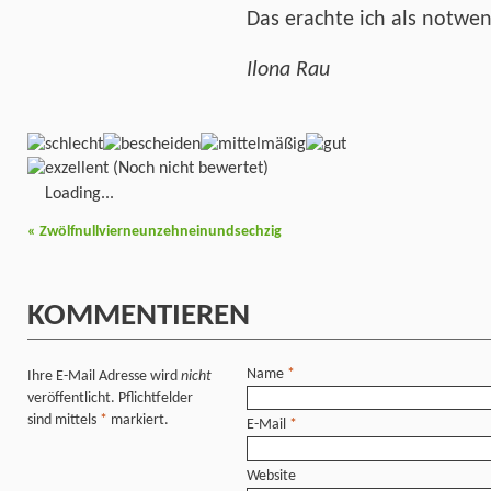
Das erachte ich als notwen
Ilona Rau
(Noch nicht bewertet)
Loading...
«
Zwölfnullvierneunzehneinundsechzig
KOMMENTIEREN
Name
*
Ihre E-Mail Adresse wird
nicht
veröffentlicht. Pflichtfelder
sind mittels
*
markiert.
E-Mail
*
Website