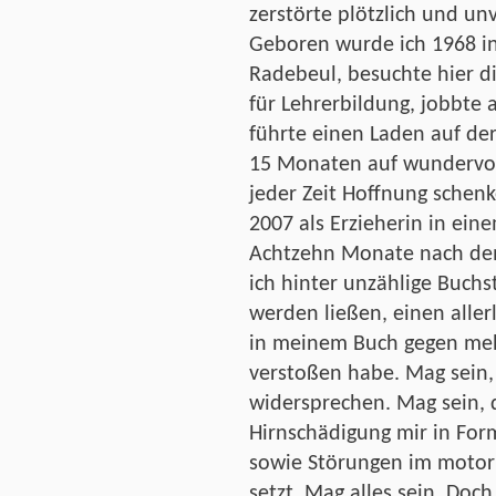
zerstörte plötzlich und un
Geboren wurde ich 1968 in 
Radebeul, besuchte hier di
für Lehrerbildung, jobbte a
führte einen Laden auf d
15 Monaten auf wundervol
jeder Zeit Hoffnung schen
2007 als Erzieherin in ein
Achtzehn Monate nach dem
ich hinter unzählige Buchs
werden ließen, einen aller
in meinem Buch gegen meh
verstoßen habe. Mag sein,
widersprechen. Mag sein, 
Hirnschädigung mir in Fo
sowie Störungen im motor
setzt. Mag alles sein. Doch 