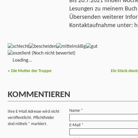
Bis 20.7.2021 finden wöche
Lesungen zu meinem Buch s
Übersenden weiterer Infor
Kontaktaufnahme unter: 
(Noch nicht bewertet)
Loading...
«
Die Mutter der Truppe
Ein Stück deuts
KOMMENTIEREN
Name
*
Ihre E-Mail Adresse wird
nicht
veröffentlicht. Pflichtfelder
sind mittels
*
markiert.
E-Mail
*