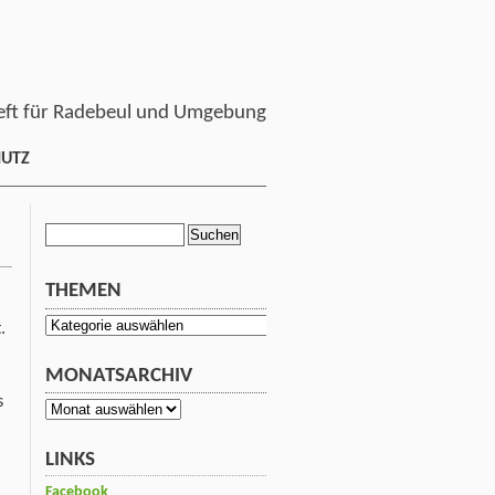
ft für Radebeul und Umgebung
HUTZ
Suchen
nach:
THEMEN
Themen
.
MONATSARCHIV
s
Monatsarchiv
LINKS
Facebook