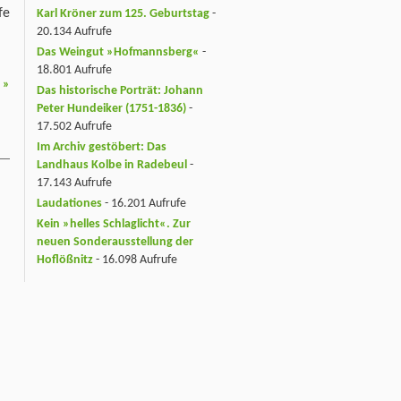
fe
Karl Kröner zum 125. Geburtstag
-
20.134 Aufrufe
Das Weingut »Hofmannsberg«
-
18.801 Aufrufe
n
»
Das historische Porträt: Johann
Peter Hundeiker (1751-1836)
-
17.502 Aufrufe
Im Archiv gestöbert: Das
Landhaus Kolbe in Radebeul
-
17.143 Aufrufe
Laudationes
- 16.201 Aufrufe
Kein »helles Schlaglicht«. Zur
neuen Sonderausstellung der
Hoflößnitz
- 16.098 Aufrufe