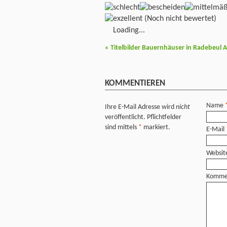
(Noch nicht bewertet)
Loading...
«
Titelbilder Bauernhäuser in Radebeul 
KOMMENTIEREN
Name
Ihre E-Mail Adresse wird
nicht
veröffentlicht. Pflichtfelder
sind mittels
*
markiert.
E-Mail
Websit
Komme