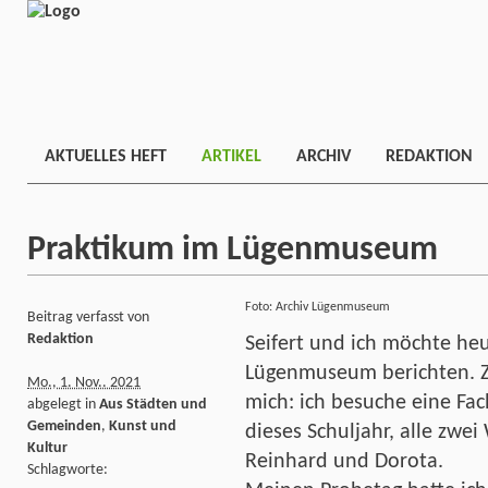
AKTUELLES HEFT
ARTIKEL
ARCHIV
REDAKTION
Praktikum im Lügenmuseum
Foto: Archiv Lügenmuseum
Beitrag verfasst von
Redaktion
Seifert und ich möchte he
Lügenmuseum berichten. Z
Mo., 1. Nov.. 2021
mich: ich besuche eine Fa
abgelegt in
Aus Städten und
Gemeinden
,
Kunst und
dieses Schuljahr, alle zwei
Kultur
Reinhard und Dorota.
Schlagworte: