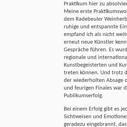
Praktikum hier zu absolvie
Meine erste Praktikumswoc
dem Radebeuler Weinherbst
ruhige und entspannte Ei
empfand ich als nicht wei
erneut neue Künstler kenn
Gespräche führen. Es wurd
regionale und internationa
Kunstbegeisterten und Ku
treten können. Und trotz 
der wiederholten Absage 
und feurigen Finales war 
Publikumserfolg.
Bei einem Erfolg gibt es j
Sichtweisen und Emotione
geradezu eingebrannt, das