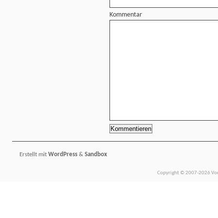
Kommentar
Erstellt mit
WordPress
&
Sandbox
Copyright © 2007-2026 Vors