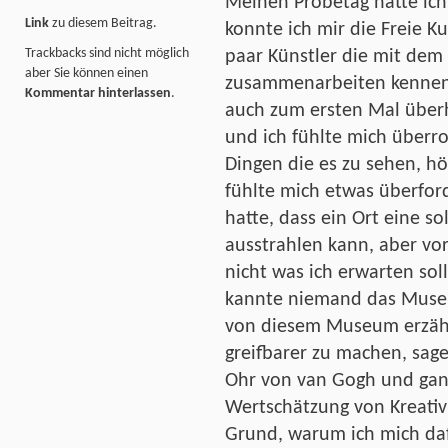
Meinen Probetag hatte ich
Link
zu diesem Beitrag.
konnte ich mir die Freie K
Trackbacks sind nicht möglich
paar Künstler die mit d
aber Sie können einen
zusammenarbeiten kennenl
Kommentar hinterlassen
.
auch zum ersten Mal übe
und ich fühlte mich überro
Dingen die es zu sehen, hö
fühlte mich etwas überford
hatte, dass ein Ort eine so
ausstrahlen kann, aber vo
nicht was ich erwarten so
kannte niemand das Museu
von diesem Museum erzähle
greifbarer zu machen, sage 
Ohr von van Gogh und ganz 
Wertschätzung von Kreativ
Grund, warum ich mich da