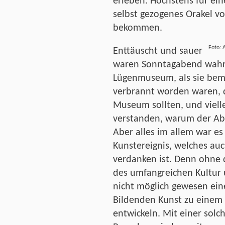
erleben. Höchstens für e
selbst gezogenes Orakel v
bekommen.
Foto:
Enttäuscht und sauer
waren Sonntagabend wahrs
Lügenmuseum, als sie bem
verbrannt worden waren, d
Museum sollten, und vielle
verstanden, warum der Ab
Aber alles im allem war es
Kunstereignis, welches au
verdanken ist. Denn ohne
des umfangreichen Kultur
nicht möglich gewesen ein
Bildenden Kunst zu einem 
entwickeln. Mit einer solc