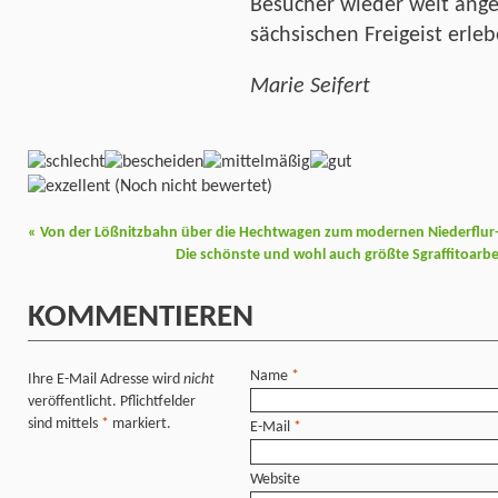
Besucher wieder weit ange
sächsischen Freigeist erle
Marie Seifert
(Noch nicht bewertet)
«
Von der Lößnitzbahn über die Hechtwagen zum modernen Niederflur-G
Die schönste und wohl auch größte Sgraffitoarbe
KOMMENTIEREN
Name
*
Ihre E-Mail Adresse wird
nicht
veröffentlicht. Pflichtfelder
sind mittels
*
markiert.
E-Mail
*
Website