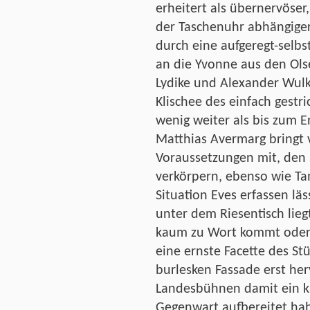
erheitert als übernervöser
der Taschenuhr abhängiger 
durch eine aufgeregt-selbst
an die Yvonne aus den Ols
Lydike und Alexander Wul
Klischee des einfach gestr
wenig weiter als bis zum E
Matthias Avermarg bringt 
Voraussetzungen mit, den 
verkörpern, ebenso wie Ta
Situation Eves erfassen lä
unter dem Riesentisch lieg
kaum zu Wort kommt oder 
eine ernste Facette des St
burlesken Fassade erst he
Landesbühnen damit ein ka
Gegenwart aufbereitet hab