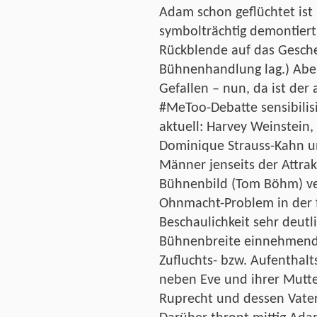
Adam schon geflüchtet ist 
symbolträchtig demontier
Rückblende auf das Gesche
Bühnenhandlung lag.) Aber
Gefallen – nun, da ist der 
#MeToo-Debatte sensibilis
aktuell: Harvey Weinstein, 
Dominique Strauss-Kahn u
Männer jenseits der Attrak
Bühnenbild (Tom Böhm) ve
Ohnmacht-Problem in der f
Beschaulichkeit sehr deutli
Bühnenbreite einnehmende
Zufluchts- bzw. Aufenthalt
neben Eve und ihrer Mutter
Ruprecht und dessen Vater