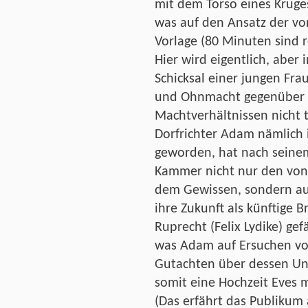
mit dem Torso eines Krug
was auf den Ansatz der von
Vorlage (80 Minuten sind r
Hier wird eigentlich, aber
Schicksal einer jungen Fra
und Ohnmacht gegenüber
Machtverhältnissen nicht t
Dorfrichter Adam nämlich i
geworden, hat nach seinem
Kammer nicht nur den von 
dem Gewissen, sondern auc
ihre Zukunft als künftige 
Ruprecht (Felix Lydike) gef
was Adam auf Ersuchen von
Gutachten über dessen Un
somit eine Hochzeit Eves 
(Das erfährt das Publikum 