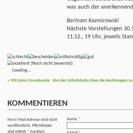
was auch der anerkennende
Bertram Kazmirowski
Nächste Vorstellungen 30.10
11.12., 19 Uhr, jeweils S
(Noch nicht bewertet)
Loading...
«
950 Jahre Cossebaude
Von der Lößnitzbahn über die Hechtwagen zu
KOMMENTIEREN
Name
*
Ihre E-Mail Adresse wird
nicht
veröffentlicht. Pflichtfelder
sind mittels
*
markiert.
E-Mail
*