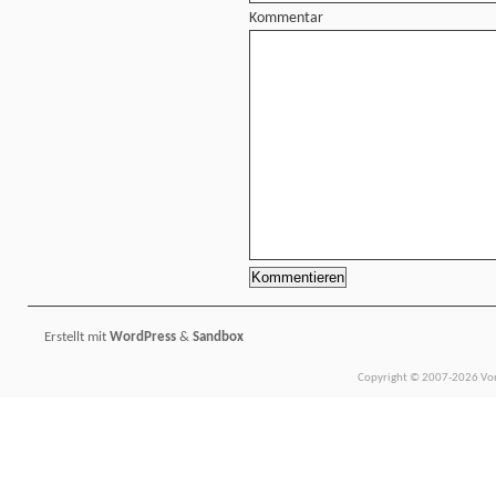
Kommentar
Erstellt mit
WordPress
&
Sandbox
Copyright © 2007-2026 Vors