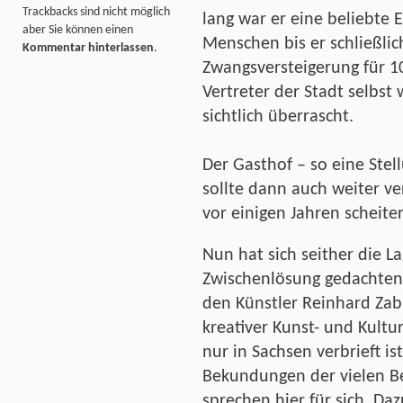
Trackbacks sind nicht möglich
lang war er eine beliebte E
aber Sie können einen
Menschen bis er schließli
Kommentar hinterlassen
.
Zwangsversteigerung für 10
Vertreter der Stadt selbs
sichtlich überrascht.
Der Gasthof – so eine St
sollte dann auch weiter ve
vor einigen Jahren scheite
Nun hat sich seither die L
Zwischenlösung gedachten
den Künstler Reinhard Zabk
kreativer Kunst- und Kultur
nur in Sachsen verbrieft is
Bekundungen der vielen Be
sprechen hier für sich. Da