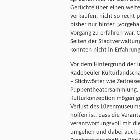
Gerüchte über einen weite
verkaufen, nicht so recht 
bisher nur hinter „vorgeh
Vorgang zu erfahren war. O
Seiten der Stadtverwaltung
konnten nicht in Erfahrun
Vor dem Hintergrund der in
Radebeuler Kulturlandsch
– Stichwörter wie Zeitrei
Puppentheatersammlung,
Kulturkonzeption mögen g
Verlust des Lügenmuseums
hoffen ist, dass die Veran
verantwortungsvoll mit di
umgehen und dabei auch di