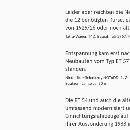
Leider aber reichten die 
die 12 benötigten Kurse, e
von 1925/26 oder noch ält
Tatra-Wagen T4D, Baujahr ab 1967, 
Entspannung kam erst nach
Neubauten vom Typ ET 57 a
standen.
Niederflur-Gelenkzug NGT6DD, 1. Ge
Bautzen, Länge ca. 30 m
Die ET 54 und auch die äl
umfassend modernisiert u
Einrichtungsfahrzeuge auf 
ihrer Aussonderung 1988 im