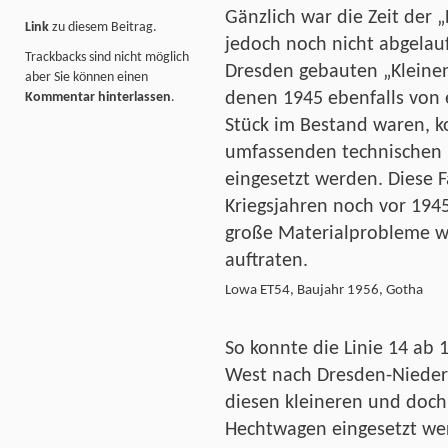
Gänzlich war die Zeit der
Link
zu diesem Beitrag.
jedoch noch nicht abgelauf
Trackbacks sind nicht möglich
Dresden gebauten „Kleinen
aber Sie können einen
denen 1945 ebenfalls von 
Kommentar hinterlassen
.
Stück im Bestand waren, k
umfassenden technischen 
eingesetzt werden. Diese 
Kriegsjahren noch vor 1945
große Materialprobleme we
auftraten.
Lowa ET54, Baujahr 1956, Gotha
So konnte die Linie 14 ab
West nach Dresden-Nieders
diesen kleineren und doc
Hechtwagen eingesetzt we