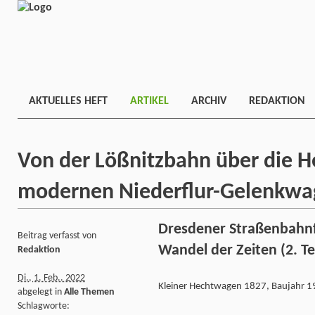
AKTUELLES HEFT
ARTIKEL
ARCHIV
REDAKTION
Von der Lößnitzbahn über die 
modernen Niederflur-Gelenkwa
Dresdener Straßenbahnf
Beitrag verfasst von
Wandel der Zeiten (2. Tei
Redaktion
Di., 1. Feb.. 2022
Kleiner Hechtwagen 1827, Baujahr 1
abgelegt in
Alle Themen
Schlagworte: