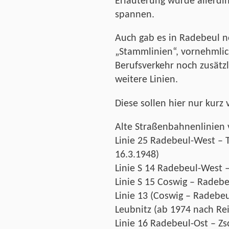
Erläuterung würde allerdi
spannen.
Auch gab es in Radebeul 
„Stammlinien“, vornehmlic
Berufsverkehr noch zusätz
weitere Linien.
Diese sollen hier nur kurz 
Alte Straßenbahnenlinien 
Linie 25 Radebeul-West – T
16.3.1948)
Linie S 14 Radebeul-West 
Linie S 15 Coswig – Radebe
Linie 13 (Coswig – Radebe
Leubnitz (ab 1974 nach Rei
Linie 16 Radebeul-Ost – Zs