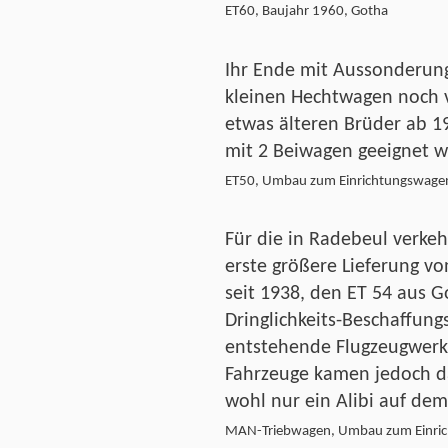
ET60, Baujahr 1960, Gotha
Ihr Ende mit Aussonderung
kleinen Hechtwagen noch 
etwas älteren Brüder ab 19
mit 2 Beiwagen geeignet w
ET50, Umbau zum Einrichtungswage
Für die in Radebeul verkeh
erste größere Lieferung 
seit 1938, den ET 54 aus G
Dringlichkeits-Beschaffun
entstehende Flugzeugwerk 
Fahrzeuge kamen jedoch da
wohl nur ein Alibi auf dem 
MAN-Triebwagen, Umbau zum Einric