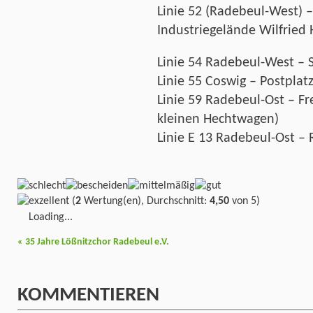
Linie 52 (Radebeul-West) 
Industriegelände Wilfried 
Linie 54 Radebeul-West – 
Linie 55 Coswig – Postplat
Linie 59 Radebeul-Ost – Fr
kleinen Hechtwagen)
Linie E 13 Radebeul-Ost – 
(
2
Wertung(en), Durchschnitt:
4,50
von 5)
Loading...
«
35 Jahre Lößnitzchor Radebeul e.V.
KOMMENTIEREN