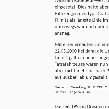
zwischen Radebeul-West u
eingesetzt. Dies hatte aber
Fahrzeugen des Typs Gotha
Pillnitz als längste Linie 
unterwegs war und dadurch
anstieg.
Mit einer erneuten Linien
22.05.2000 fiel dann die L
Linie 4 galt ein neuer ange
Tatrafahrzeuge waren nun
aber nicht mehr bis nach P
auf Busbetrieb umgestellt.
Niederflur-Gelenkzug NGTD12DD, 2. 
Bautzen, Länge ca. 45 m
Die seit 1995 in Dresden 