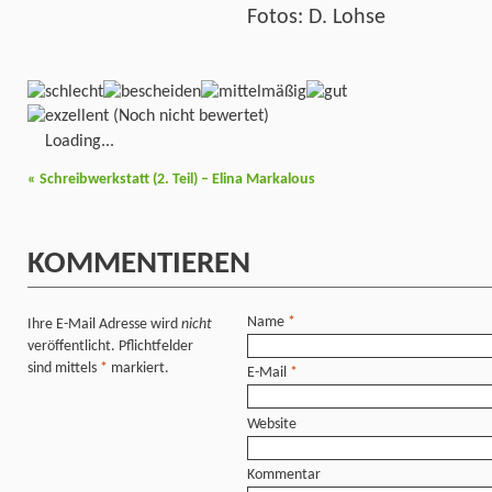
Fotos: D. Lohse
(Noch nicht bewertet)
Loading...
«
Schreibwerkstatt (2. Teil) – Elina Markalous
KOMMENTIEREN
Name
*
Ihre E-Mail Adresse wird
nicht
veröffentlicht. Pflichtfelder
sind mittels
*
markiert.
E-Mail
*
Website
Kommentar