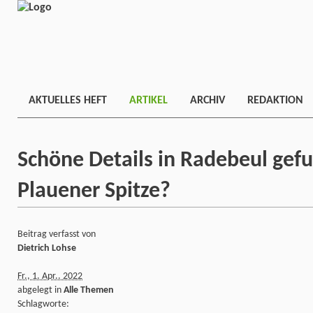
AKTUELLES HEFT
ARTIKEL
ARCHIV
REDAKTION
Schöne Details in Radebeul gefu
Plauener Spitze?
Beitrag verfasst von
Dietrich Lohse
Fr., 1. Apr.. 2022
abgelegt in
Alle Themen
Schlagworte: