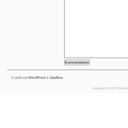
Erstellt mit
WordPress
&
Sandbox
Copyright © 2007-2026 Vors