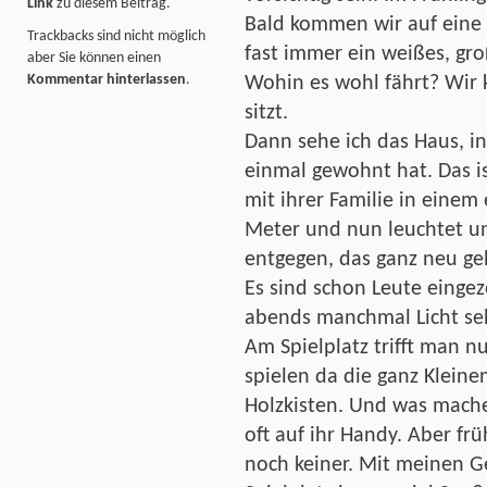
Link
zu diesem Beitrag.
Bald kommen wir auf eine k
Trackbacks sind nicht möglich
fast immer ein weißes, g
aber Sie können einen
Kommentar hinterlassen
.
Wohin es wohl fährt? Wir 
sitzt.
Dann sehe ich das Haus, i
einmal gewohnt hat. Das is
mit ihrer Familie in einem
Meter und nun leuchtet un
entgegen, das ganz neu ge
Es sind schon Leute eingez
abends manchmal Licht se
Am Spielplatz trifft man 
spielen da die ganz Kleine
Holzkisten. Und was machen
oft auf ihr Handy. Aber frü
noch keiner. Mit meinen G