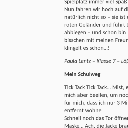
Spielplatz immer viel Spaß
Nun fahren wir hoch auf di
natürlich nicht so – sie i
roten Geländer und führt
abbiegen – und schon bin i
bisschen mit meinen Freu
klingelt es schon…!
Paula Lentz – Klasse 7 – 
Mein Schulweg
Tick Tack Tick Tack… Mist, 
mich aber beeilen, um noch
für mich, dass ich nur 3 M
entfernt wohne.
Schnell noch das Tor öffn
Maske… Ach, die Jacke brau