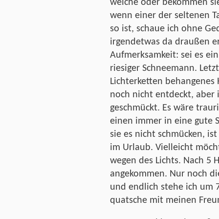
welche oder bekommen sie
wenn einer der seltenen T
so ist, schaue ich ohne Ge
irgendetwas da draußen e
Aufmerksamkeit: sei es ei
riesiger Schneemann. Letzt
Lichterketten behangenes H
noch nicht entdeckt, aber i
geschmückt. Es wäre trauri
einen immer in eine gute 
sie es nicht schmücken, ist
im Urlaub. Vielleicht möch
wegen des Lichts. Nach 5 Ha
angekommen. Nur noch die
und endlich stehe ich um 
quatsche mit meinen Freu