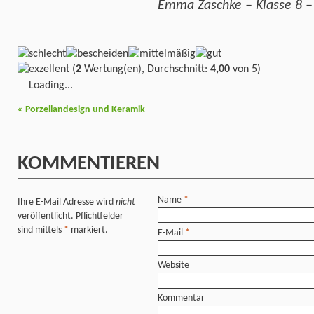
Emma Zaschke – Klasse 8 
(
2
Wertung(en), Durchschnitt:
4,00
von 5)
Loading...
«
Porzellandesign und Keramik
KOMMENTIEREN
Name
*
Ihre E-Mail Adresse wird
nicht
veröffentlicht. Pflichtfelder
sind mittels
*
markiert.
E-Mail
*
Website
Kommentar