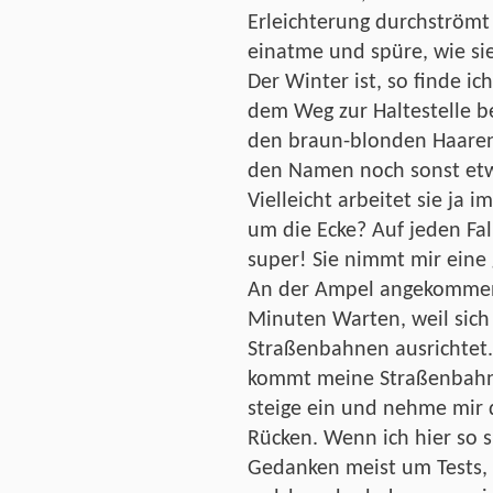
Erleichterung durchströmt m
einatme und spüre, wie sie
Der Winter ist, so finde ich
dem Weg zur Haltestelle b
den braun-blonden Haaren
den Namen noch sonst etw
Vielleicht arbeitet sie ja
um die Ecke? Auf jeden Fall
super! Sie nimmt mir eine
An der Ampel angekommen,
Minuten Warten, weil sich
Straßenbahnen ausrichtet.
kommt meine Straßenbahn. 
steige ein und nehme mir
Rücken. Wenn ich hier so s
Gedanken meist um Tests,