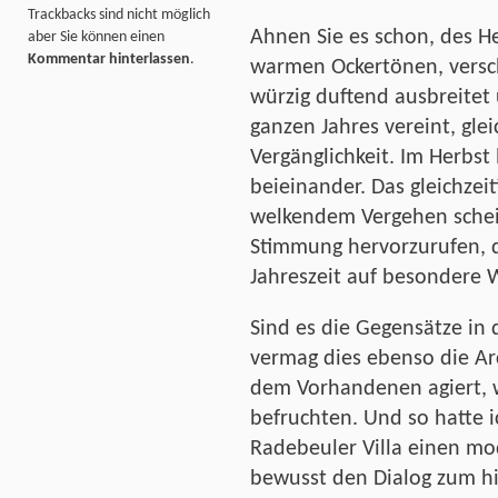
Trackbacks sind nicht möglich
Ahnen Sie es schon, des H
aber Sie können einen
Kommentar hinterlassen
.
warmen Ockertönen, versch
würzig duftend ausbreitet
ganzen Jahres vereint, gle
Vergänglichkeit. Im Herbst
beieinander. Das gleichzeit
welkendem Vergehen schei
Stimmung hervorzurufen, d
Jahreszeit auf besondere 
Sind es die Gegensätze in 
vermag dies ebenso die Arc
dem Vorhandenen agiert, w
befruchten. Und so hatte i
Radebeuler Villa einen mo
bewusst den Dialog zum h