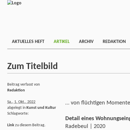
AKTUELLES HEFT
ARTIKEL
ARCHIV
REDAKTION
Zum Titelbild
Beitrag verfasst von
Redaktion
Sa., 1. Okt.. 2022
… von flüchtigen Moment
abgelegt in
Kunst und Kultur
Schlagworte:
Detail eines Wohnungsein
Link
zu diesem Beitrag.
Radebeul | 2020