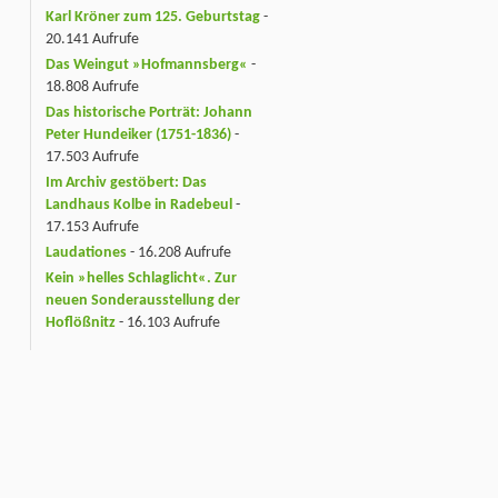
Karl Kröner zum 125. Geburtstag
-
20.141 Aufrufe
Das Weingut »Hofmannsberg«
-
18.808 Aufrufe
Das historische Porträt: Johann
Peter Hundeiker (1751-1836)
-
17.503 Aufrufe
Im Archiv gestöbert: Das
Landhaus Kolbe in Radebeul
-
17.153 Aufrufe
Laudationes
- 16.208 Aufrufe
Kein »helles Schlaglicht«. Zur
neuen Sonderausstellung der
Hoflößnitz
- 16.103 Aufrufe