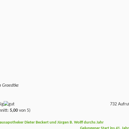
a Graedtke
732 Aufru
nitt:
5,00
von 5)
ausapotheker Dieter Beckert und Jürgen B. Wolff durchs Jahr
Gelungener Start ins 41. Jah