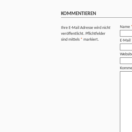
KOMMENTIEREN
Name
Ihre E-Mail Adresse wird
nicht
veröffentlicht. Pflichtfelder
sind mittels
*
markiert.
E-Mail
Websit
Komme