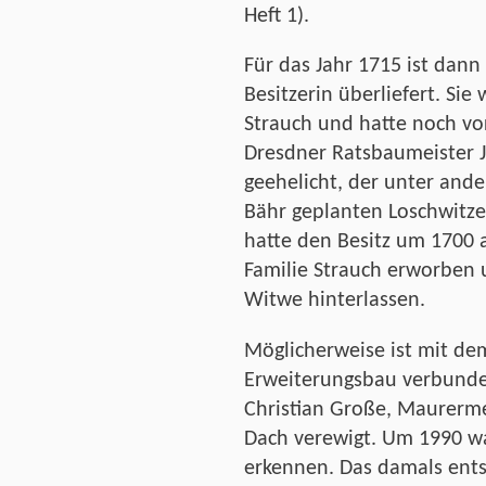
Heft 1).
Für das Jahr 1715 ist dann
Besitzerin überliefert. Sie
Strauch und hatte noch v
Dresdner Ratsbaumeister 
geehelicht, der unter an
Bähr geplanten Loschwitzer
hatte den Besitz um 1700 a
Familie Strauch erworben 
Witwe hinterlassen.
Möglicherweise ist mit de
Erweiterungsbau verbunden
Christian Große, Maurerm
Dach verewigt. Um 1990 wa
erkennen. Das damals ents