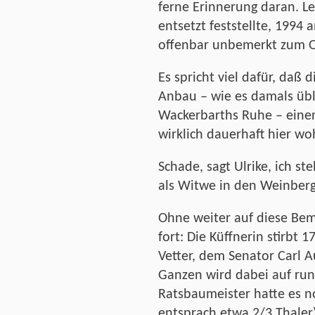
ferne Erinnerung daran. Leid
entsetzt feststellte, 199
offenbar unbemerkt zum Op
Es spricht viel dafür, daß 
Anbau – wie es damals übl
Wackerbarths Ruhe – einen 
wirklich dauerhaft hier woh
Schade, sagt Ulrike, ich ste
als Witwe in den Weinber
Ohne weiter auf diese Bem
fort: Die Küffnerin stirbt 
Vetter, dem Senator Carl A
Ganzen wird dabei auf run
Ratsbaumeister hatte es n
entsprach etwa 2/3 Thaler