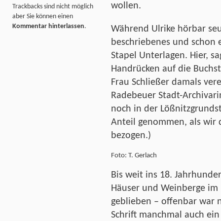
wollen.
Trackbacks sind nicht möglich
aber Sie können einen
Kommentar hinterlassen
.
Während Ulrike hörbar seuf
beschriebenes und schon 
Stapel Unterlagen. Hier, s
Handrücken auf die Buchst
Frau Schließer damals vere
Radebeuer Stadt-Archivarin
noch in der Lößnitzgrundst
Anteil genommen, als wir
bezogen.)
Foto: T. Gerlach
Bis weit ins 18. Jahrhunder
Häuser und Weinberge im B
geblieben – offenbar war 
Schrift manchmal auch ein 