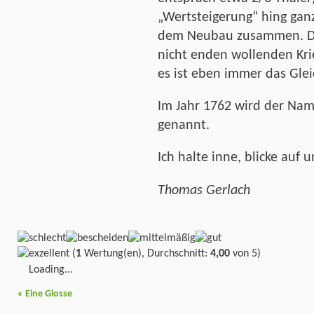
„Wertsteigerung“ hing ganz
dem Neubau zusammen. Di
nicht enden wollenden Kri
es ist eben immer das Gle
Im Jahr 1762 wird der Nam
genannt.
Ich halte inne, blicke auf
Thomas Gerlach
(
1
Wertung(en), Durchschnitt:
4,00
von 5)
Loading...
«
Eine Glosse