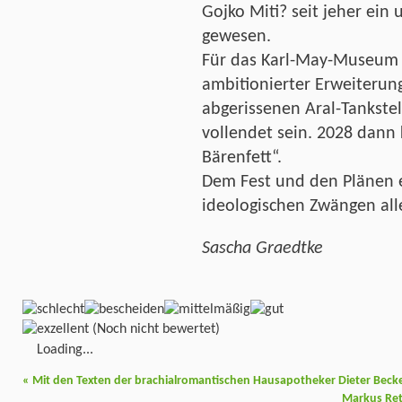
Gojko Miti? seit jeher ein
gewesen.
Für das Karl-May-Museum i
ambitionierter Erweiterun
abgerissenen Aral-Tankstel
vollendet sein. 2028 dann 
Bärenfett“.
Dem Fest und den Plänen e
ideologischen Zwängen al
Sascha Graedtke
(Noch nicht bewertet)
Loading...
«
Mit den Texten der brachialromantischen Hausapotheker Dieter Becker
Markus Ret