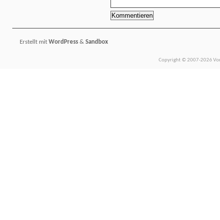
Erstellt mit
WordPress
&
Sandbox
Copyright © 2007-2026 Vors