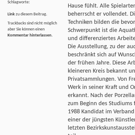
Schlagworte:
Hause fühlt. Alle Spielart
beherrscht er vollendet. 
Link
zu diesem Beitrag.
Techniken bilden die bevor
Trackbacks sind nicht möglich
aber Sie können einen
Schwerpunkt ist die Aquati
Kommentar hinterlassen
.
und differenziertes Arbeit
Die Ausstellung, zu der auc
beschränkt sich auf Wunsch
der frühen Jahre. Diese Ar
kleineren Kreis bekannt un
Privatsammlungen. Von F
Werk in seiner Kraft und O
erkannt. Nach der Porzell
zum Beginn des Studiums f
1988 Kandidat im Verband 
einer der jüngsten Künstle
letzten Bezirkskunstausste