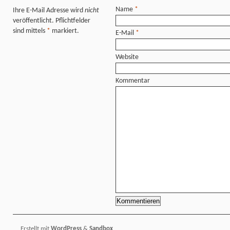
Name
*
Ihre E-Mail Adresse wird
nicht
veröffentlicht. Pflichtfelder
sind mittels
*
markiert.
E-Mail
*
Website
Kommentar
Erstellt mit
WordPress
&
Sandbox