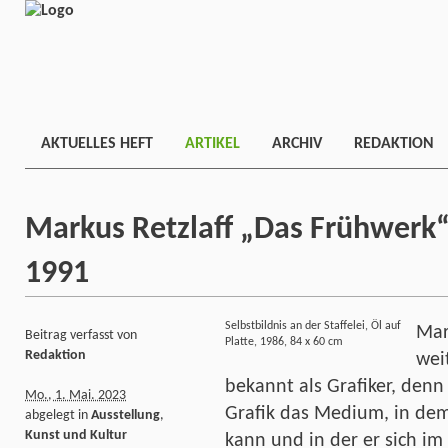
AKTUELLES HEFT
ARTIKEL
ARCHIV
REDAKTION
Markus Retzlaff „Das Frühwerk“
1991
Selbstbildnis an der Staffelei, Öl auf
Mar
Beitrag verfasst von
Platte, 1986, 84 x 60 cm
Redaktion
wei
bekannt als Grafiker, denn 
Mo., 1. Mai. 2023
Grafik das Medium, in dem
abgelegt in
Ausstellung
,
Kunst und Kultur
kann und in der er sich i