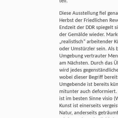
teil.
Diese Ausstellung fiel gen
Herbst der Friedlichen Rev
Endzeit der DDR spiegelt s
der Gemälde wieder. Marku
„realistisch“ arbeitender 
oder Umstürzler sein. Als
Umgebung vertrauter Mens
am Nächsten. Durch das Ü
wird jedes gegenständliche
wobei dieser Begriff bereit
Umgebende ist bereits kün
mitunter auch deformiert.
ist im besten Sinne visio 
Kunst ist einerseits vergeis
Natur, anderseits geträumte