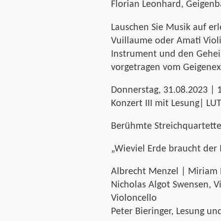
Florian Leonhard, Geigenb
Lauschen Sie Musik auf erl
Vuillaume oder Amati Vio
Instrument und den Gehei
vorgetragen vom Geigenex
Donnerstag, 31.08.2023 | 1
Konzert III mit Lesung| L
Berühmte Streichquartett
„Wieviel Erde braucht der
Albrecht Menzel | Miriam 
Nicholas Algot Swensen, V
Violoncello
Peter Bieringer, Lesung u