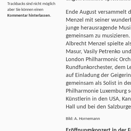
Trackbacks sind nicht möglich
aber Sie können einen
Ende August versammelt d
Kommentar hinterlassen
.
Menzel mit seiner wunderb
junge herausragende Musik
gemeinsam zu musizieren.
Albrecht Menzel spielte als
Masur, Vasily Petrenko un
London Philharmonic Orc
Rundfunkorchester, dem Le
auf Einladung der Geigeri
gemeinsam als Solist in de
Philharmonie Luxemburg s
Künstlerin in den USA, Ka
Hall und bei den Salzburge
Bild: A. Hornemann
Eröffnungskonzert in der F