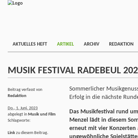
AKTUELLES HEFT
ARTIKEL
ARCHIV
REDAKTION
MUSIK FESTIVAL RADEBEUL 20
Sommerlicher Musikgenuss
Beitrag verfasst von
Redaktion
Erfolg in die nächste Rund
Do., 1. Juni. 2023
Das Musikfestival rund um
abgelegt in
Musik und Film
Menzel lädt in diesem Som
Schlagworte:
erneut mit vier Konzerten 
Link
zu diesem Beitrag.
ungewöhnliche Spielstätte