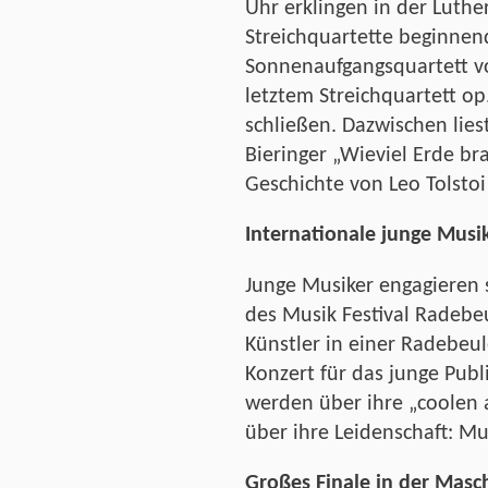
Uhr erklingen in der Luth
Streichquartette beginne
Sonnenaufgangsquartett v
letztem Streichquartett op
schließen. Dazwischen lie
Bieringer „Wieviel Erde br
Geschichte von Leo Tolsto
Internationale junge Musi
Junge Musiker engagieren s
des Musik Festival Radebeu
Künstler in einer Radebeul
Konzert für das junge Publ
werden über ihre „coolen 
über ihre Leidenschaft: Mu
Großes Finale in der Masc