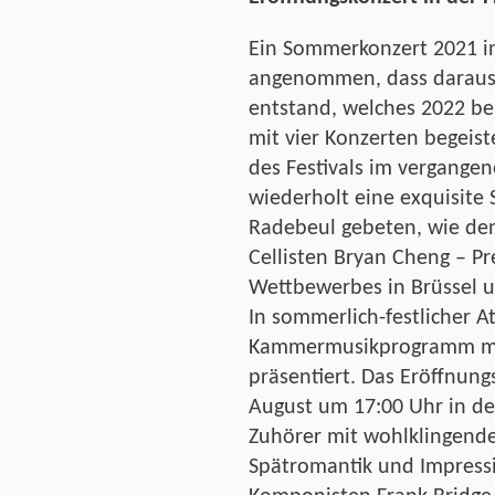
Ein Sommerkonzert 2021 i
angenommen, dass daraus e
entstand, welches 2022 be
mit vier Konzerten begeis
des Festivals im vergange
wiederholt eine exquisite 
Radebeul gebeten, wie den
Cellisten Bryan Cheng – Pr
Wettbewerbes in Brüssel u
In sommerlich-festlicher A
Kammermusikprogramm mit
präsentiert. Das Eröffnun
August um 17:00 Uhr in de
Zuhörer mit wohlklingend
Spätromantik und Impress