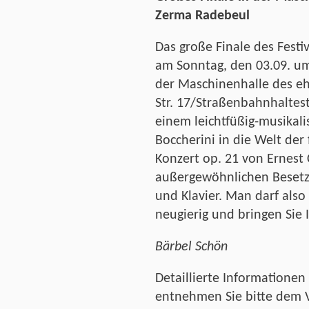
Zerma Radebeul
Das große Finale des Fest
am Sonntag, den 03.09. um
der Maschinenhalle des e
Str. 17/Straßenbahnhaltest
einem leichtfüßig-musikal
Boccherini in die Welt de
Konzert op. 21 von Ernest
außergewöhnlichen Besetzu
und Klavier. Man darf also
neugierig und bringen Sie 
Bärbel Schön
Detaillierte Informatione
entnehmen Sie bitte dem V