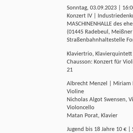
Sonntag, 03.09.2023 | 16:0
Konzert IV | Industrieden
MASCHINENHALLE des ehe
(01445 Radebeul, Meißner 
Straßenbahnhaltestelle Fo
Klaviertrio, Klavierquinte
Chausson: Konzert für Viol
21
Albrecht Menzel | Miriam H
Violine
Nicholas Algot Swensen, V
Violoncello
Matan Porat, Klavier
Jugend bis 18 Jahre 10 € 