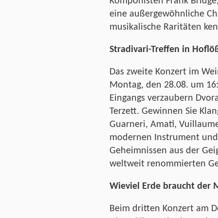
Komponisten Frank Bridge, 
eine außergewöhnliche Cha
musikalische Raritäten ke
Stradivari-Treffen in Hoflö
Das zweite Konzert im Wei
Montag, den 28.08. um 16:
Eingangs verzaubern Dvor
Terzett. Gewinnen Sie Klan
Guarneri, Amati, Vuillaum
modernen Instrument und 
Geheimnissen aus der Gei
weltweit renommierten Ge
Wieviel Erde braucht der
Beim dritten Konzert am D