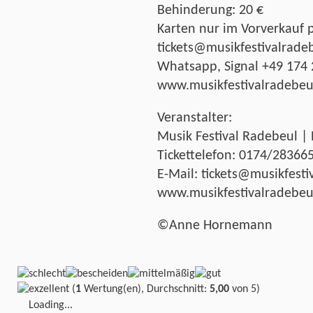
Behinderung: 20 €
Karten nur im Vorverkauf 
tickets@musikfestivalradeb
Whatsapp, Signal +49 174
www.musikfestivalradebeu
Veranstalter:
Musik Festival Radebeul |
Tickettelefon: 0174/28366
E-Mail: tickets@musikfesti
www.musikfestivalradebeu
©Anne Hornemann
(
1
Wertung(en), Durchschnitt:
5,00
von 5)
Loading...