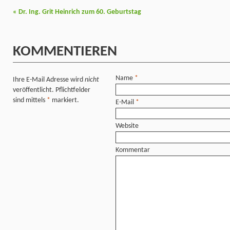
«
Dr. Ing. Grit Heinrich zum 60. Geburtstag
KOMMENTIEREN
Name
*
Ihre E-Mail Adresse wird
nicht
veröffentlicht. Pflichtfelder
sind mittels
*
markiert.
E-Mail
*
Website
Kommentar