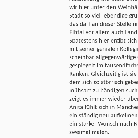
wir hier unter den Weinhä
Stadt so viel lebendige g
das darf an dieser Stelle n
Elbtal vor allem auch Land
Spätestens hier ergibt sich
mit seiner genialen Kolleg
scheinbar allgegenwärtige 
gespiegelt im tausendfac
Ranken. Gleichzeitig ist si
dem sich so störrisch geb
mühsam zu bändigen sucht.
zeigt es immer wieder üb
Anita fühlt sich in Manch
ein ständig neu aufkeimen
ein starker Wunsch nach N
zweimal malen.