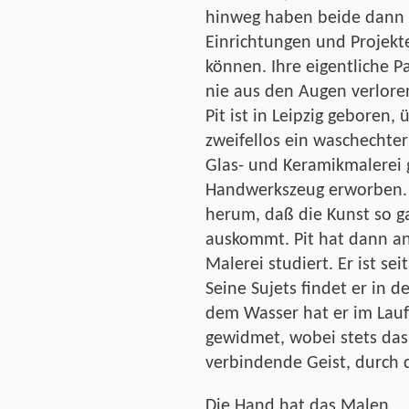
hinweg haben beide dann 
Einrichtungen und Projekt
können. Ihre eigentliche P
nie aus den Augen verlore
Pit ist in Leipzig geboren
zweifellos ein waschechte
Glas- und Keramikmalerei g
Handwerkszeug erworben. E
herum, daß die Kunst so 
auskommt. Pit hat dann a
Malerei studiert. Er ist se
Seine Sujets findet er in 
dem Wasser hat er im Lauf
gewidmet, wobei stets das 
verbindende Geist, durch 
Die Hand hat das Malen