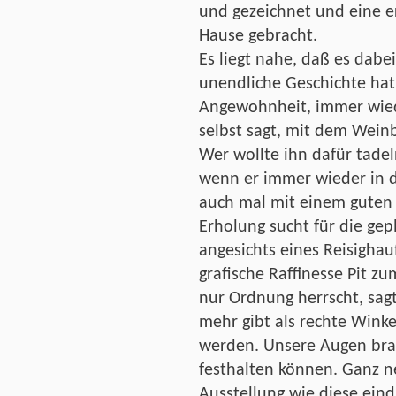
und gezeichnet und eine er
Hause gebracht.
Es liegt nahe, daß es dabe
unendliche Geschichte hat
Angewohnheit, immer wiede
selbst sagt, mit dem Weinb
Wer wollte ihn dafür tade
wenn er immer wieder in de
auch mal mit einem guten
Erholung sucht für die ge
angesichts eines Reisigha
grafische Raffinesse Pit z
nur Ordnung herrscht, sag
mehr gibt als rechte Wink
werden. Unsere Augen bra
festhalten können. Ganz n
Ausstellung wie diese eind