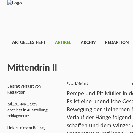
AKTUELLES HEFT
ARTIKEL
ARCHIV
REDAKTION
Mittendrin II
Foto: I.Meffert
Beitrag verfasst von
Redaktion
Rempe und Pit Müller in d
Es ist eine unendliche Gesc
Mi., 1. Nov.. 2023
Bewegung der steinernen M
abgelegt in
Ausstellung
Schlagworte:
Verlauf der Hänge folgen
schaffen und dem Winzer 
Link
zu diesem Beitrag.