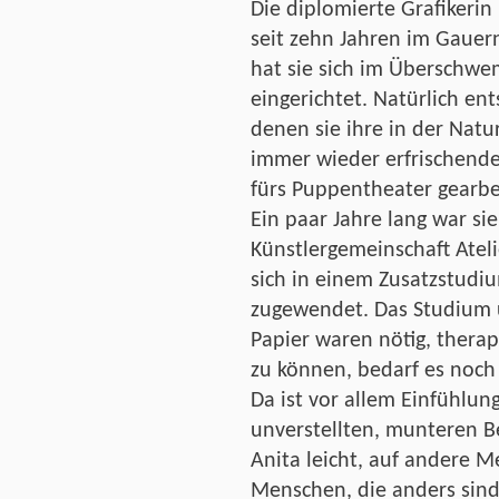
Die diplomierte Grafikeri
seit zehn Jahren im Gauern
hat sie sich im Überschw
eingerichtet. Natürlich ent
denen sie ihre in der Nat
immer wieder erfrischende
fürs Puppentheater gearbei
Ein paar Jahre lang war sie
Künstlergemeinschaft Ateli
sich in einem Zusatzstudi
zugewendet. Das Studium 
Papier waren nötig, therap
zu können, bedarf es noch
Da ist vor allem Einfühlun
unverstellten, munteren Be
Anita leicht, auf andere M
Menschen, die anders sind