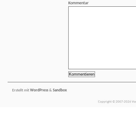
Kommentar
Erstellt mit
WordPress
&
Sandbox
Copyright © 2007-2026 Vors