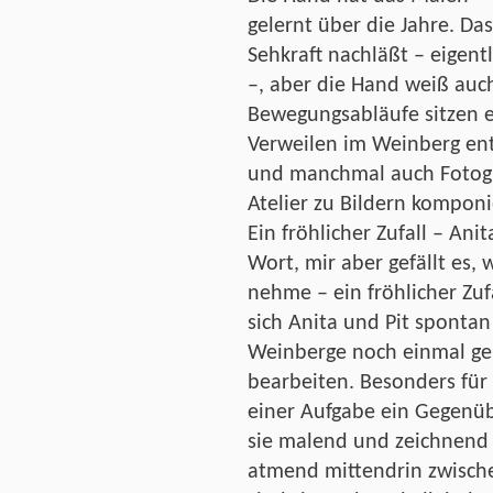
gelernt über die Jahre. D
Sehkraft nachläßt – eigent
–, aber die Hand weiß auch
Bewegungsabläufe sitzen 
Verweilen im Weinberg ent
und manchmal auch Fotogra
Atelier zu Bildern kompon
Ein fröhlicher Zufall – An
Wort, mir aber gefällt es, 
nehme – ein fröhlicher Zuf
sich Anita und Pit sponta
Weinberge noch einmal ge
bearbeiten. Besonders für A
einer Aufgabe ein Gegenü
sie malend und zeichnend
atmend mittendrin zwische