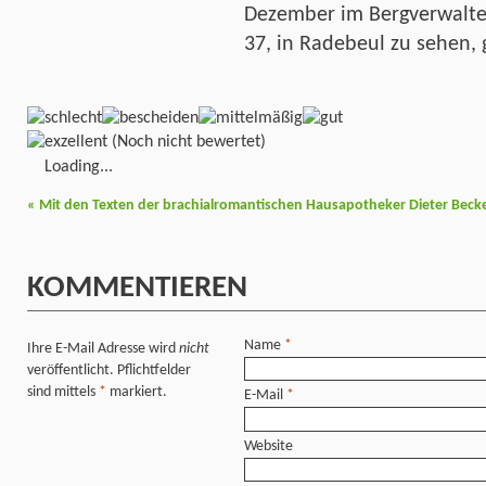
Dezember im Bergverwalte
37, in Radebeul zu sehen, 
(Noch nicht bewertet)
Loading...
«
Mit den Texten der brachialromantischen Hausapotheker Dieter Becker
KOMMENTIEREN
Name
*
Ihre E-Mail Adresse wird
nicht
veröffentlicht. Pflichtfelder
sind mittels
*
markiert.
E-Mail
*
Website