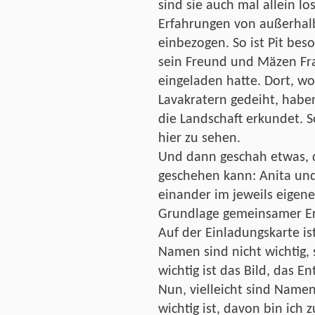
sind sie auch mal allein l
Erfahrungen von außerhalb
einbezogen. So ist Pit bes
sein Freund und Mäzen Fr
eingeladen hatte. Dort, w
Lavakratern gedeiht, habe
die Landschaft erkundet. S
hier zu sehen.
Und dann geschah etwas, d
geschehen kann: Anita un
einander im jeweils eigenen
Grundlage gemeinsamer Erf
Auf der Einladungskarte is
Namen sind nicht wichtig, 
wichtig ist das Bild, das E
Nun, vielleicht sind Namen 
wichtig ist, davon bin ich z