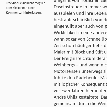
umgarnt vom rötlichen Gef
Trackbacks sind nicht möglich
Daseinsfreude in immer w
aber Sie können einen
Kommentar hinterlassen
.
ausspielen und ihre Lebens
bestrahlt schließlich von 
eingehüllt aber auch von 
Wirklichkeit in eine ande
wann sogar von Schnee übe
Zeit schon häufiger fiel – 
Maler mit Block und Stift 
Der Ereignisreichtum derart
Weinbergs – und wenn nic
Motorsensen unterwegs sind,
führte den Radebeuler Mal
mit logischer Konsequenz z
vor zwei Jahren hier in de
André Uhlig gestaltete. D
gemeinsam durch die Wei