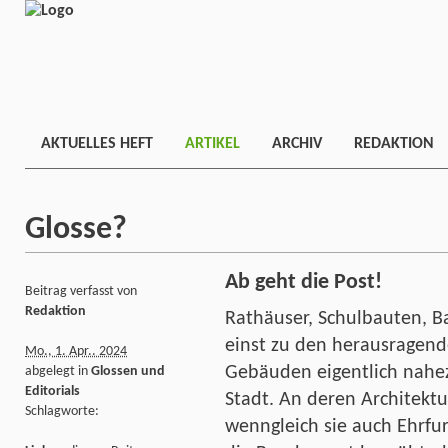
AKTUELLES HEFT
ARTIKEL
ARCHIV
REDAKTION
Glosse?
Ab geht die Post!
Beitrag verfasst von
Redaktion
Rathäuser, Schulbauten, 
einst zu den herausragend
Mo., 1. Apr.. 2024
Gebäuden eigentlich nahe
abgelegt in
Glossen und
Editorials
Stadt. An deren Architektu
Schlagworte:
wenngleich sie auch Ehrfur