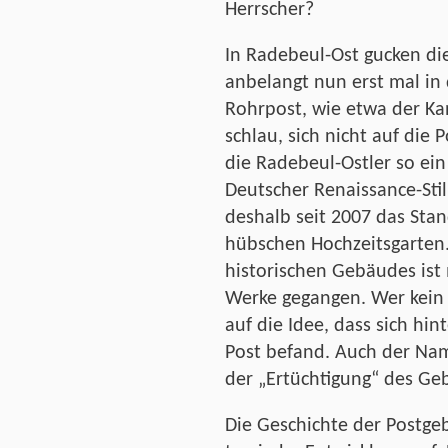
Herrscher?
In Radebeul-Ost gucken di
anbelangt nun erst mal in 
Rohrpost, wie etwa der Kan
schlau, sich nicht auf die 
die Radebeul-Ostler so ein
Deutscher Renaissance-Stil
deshalb seit 2007 das Sta
hübschen Hochzeitsgarten.
historischen Gebäudes ist 
Werke gegangen. Wer kein 
auf die Idee, dass sich hi
Post befand. Auch der Nam
der „Ertüchtigung“ des Ge
Die Geschichte der Postge