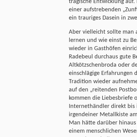
tragische Entwicklung auf.
einer aufstrebenden „Zunft“
ein trauriges Dasein in z
Aber vielleicht sollte man
lernen und wie einst zu Be
wieder in Gasthöfen einrich
Radebeul durchaus gute Bei
Altkötzschenbroda oder de
einschlägige Erfahrungen d
Tradition wieder aufnehm
auf den „reitenden Postbot
kommen die Liebesbriefe
Internethändler direkt bis
irgendeiner Metallkiste 
Man hätte darüber hinaus
einem menschlichen Wesen