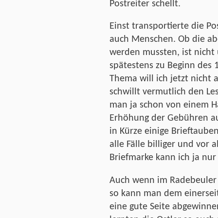
Postreiter schellt.
Einst transportierte die Po
auch Menschen. Ob die abe
werden mussten, ist nicht
spätestens zu Beginn des 1
Thema will ich jetzt nicht 
schwillt vermutlich den L
man ja schon von einem H
Erhöhung der Gebühren au
in Kürze einige Brieftaube
alle Fälle billiger und vor 
Briefmarke kann ich ja nu
Auch wenn im Radebeuler O
so kann man dem einersei
eine gute Seite abgewinnen