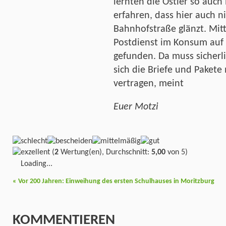
lernten die Ostler so auc
erfahren, dass hier auch ni
Bahnhofstraße glänzt. Mitt
Postdienst im Konsum auf 
gefunden. Da muss sicherl
sich die Briefe und Pakete
vertragen, meint
Euer Motzi
(
2
Wertung(en), Durchschnitt:
5,00
von 5)
Loading...
«
Vor 200 Jahren: Einweihung des ersten Schulhauses in Moritzburg
KOMMENTIEREN