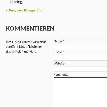
Loading...
«
Ehre, wem Ehre gebührt
KOMMENTIEREN
Name
*
Ihre E-Mail Adresse wird
nicht
veröffentlicht. Pflichtfelder
sind mittels
*
markiert.
E-Mail
*
Website
Kommentar