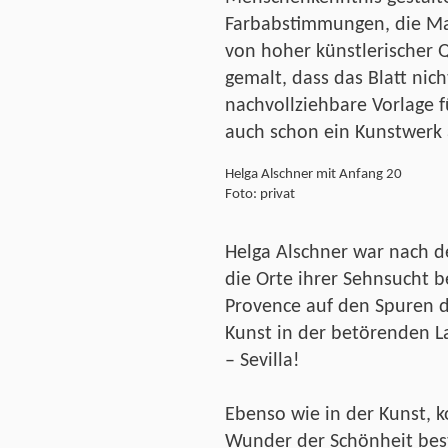
Farbabstimmungen, die Mat
von hoher künstlerischer Q
gemalt, dass das Blatt nic
nachvollziehbare Vorlage f
auch schon ein Kunstwerk 
Helga Alschner mit Anfang 20
Foto: privat
Helga Alschner war nach d
die Orte ihrer Sehnsucht b
Provence auf den Spuren d
Kunst in der betörenden L
– Sevilla!
Ebenso wie in der Kunst, k
Wunder der Schönheit bes