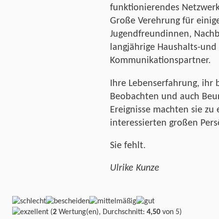
funktionierendes Netzwer
Große Verehrung für einig
Jugendfreundinnen, Nachb
langjährige Haushalts-und
Kommunikationspartner.
Ihre Lebenserfahrung, ihr b
Beobachten und auch Beurte
Ereignisse machten sie zu
interessierten großen Pers
Sie fehlt.
Ulrike Kunze
(
2
Wertung(en), Durchschnitt:
4,50
von 5)