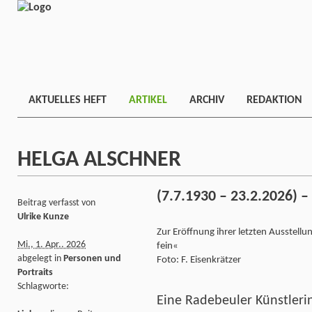
AKTUELLES HEFT
ARTIKEL
ARCHIV
REDAKTION
HELGA ALSCHNER
(7.7.1930 – 23.2.2026) –
Beitrag verfasst von
Ulrike Kunze
Zur Eröffnung ihrer letzten Ausstell
Mi., 1. Apr.. 2026
fein«
abgelegt in
Personen und
Foto: F. Eisenkrätzer
Portraits
Schlagworte:
Eine Radebeuler Künstlerin