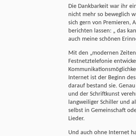
Die Dankbarkeit war ihr ei
nicht mehr so beweglich wa
sich gern von Premieren, 
berichten lassen: „ das ka
auch meine schönen Erinne
Mit den „modernen Zeiten“
Festnetztelefonie entwicke
Kommunikationsmöglichkeit
Internet ist der Beginn d
darauf bestand sie. Genau 
und der Schriftkunst vereh
langweiliger Schiller und 
selbst in Gemeinschaft od
Lieder.
Und auch ohne Internet hat