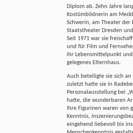
Diplom ab. Zehn Jahre lang
Kostümbildnerin am Meckl
Schwerin, am Theater der 
Staatstheater Dresden und
Seit 1971 war sie freischa
und für Film und Fernsehe
ihr Lebensmittelpunkt und
gelegenes Elternhaus.
Auch beteiligte sie sich a
zuletzt hatte sie in Radeb
Personalausstellung bei „
hatte, die wunderbaren Ar
Ihre Figurinen waren von g
Kenntnis, inszenierungsbez
eingehend liebevoll bis in
Menschenkenntnis gestaltet