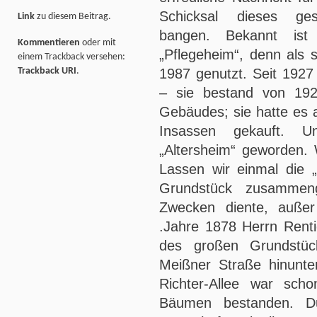
Schicksal dieses ges
Link
zu diesem Beitrag.
bangen. Bekannt ist
Kommentieren
oder mit
„Pflegeheim“, denn als 
einem Trackback versehen:
1987 genutzt. Seit 1927
Trackback URI
.
– sie bestand von 19
Gebäudes; sie hatte es 
Insassen gekauft. 
„Altersheim“ geworden.
Lassen wir einmal die „
Grundstück zusammeng
Zwecken diente, außer
.Jahre 1878 Herrn Renti
des großen Grundstüc
Meißner Straße hinunter
Richter-Allee war sch
Bäumen bestanden. Du