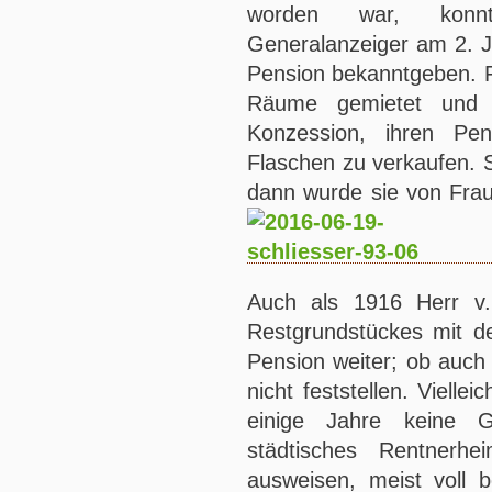
worden war, konnt
Generalanzeiger am 2. J
Pension bekanntgeben. F
Räume gemietet und e
Konzession, ihren Pe
Flaschen zu verkaufen. S
dann wurde sie von Fra
Auch als 1916 Herr v.
Restgrundstückes mit d
Pension weiter; ob auch i
nicht feststellen. Viell
einige Jahre keine G
städtisches Rentnerh
ausweisen, meist voll b