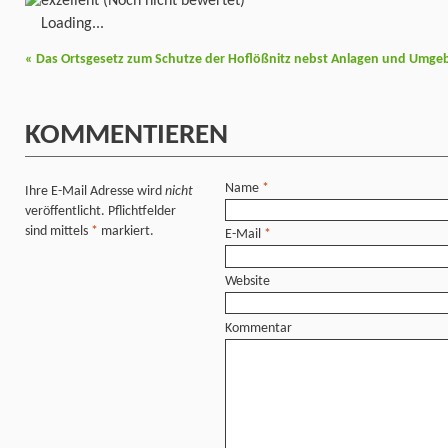
(Noch nicht bewertet)
Loading...
«
Das Ortsgesetz zum Schutze der Hoflößnitz nebst Anlagen und Umge
KOMMENTIEREN
Name
*
Ihre E-Mail Adresse wird
nicht
veröffentlicht. Pflichtfelder
sind mittels
*
markiert.
E-Mail
*
Website
Kommentar