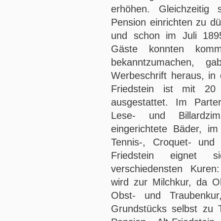
erhöhen. Gleichzeitig
Pension einrichten zu d
und schon im Juli 189
Gäste konnten komm
bekanntzumachen, gab
Werbeschrift heraus, in 
Friedstein ist mit 20
ausgestattet. Im Parte
Lese- und Billardzi
eingerichtete Bäder, i
Tennis-, Croquet- und 
Friedstein eignet 
verschiedensten Kuren:
wird zur Milchkur, da 
Obst- und Traubenku
Grundstücks selbst zu T