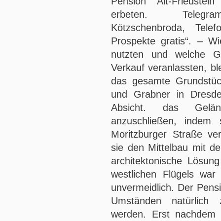
Pension Alt-Friedstei
erbeten. Telegra
Kötzschenbroda, Tele
Prospekte gratis“. – W
nutzten und welche 
Verkauf veranlassten, bl
das gesamte Grundstück
und Grabner in Dresde
Absicht. das Gel
anzuschließen, indem 
Moritzburger Straße ve
sie den Mittelbau mit d
architektonische Lösung
westlichen Flügels war
unvermeidlich. Der Pensi
Umständen natürlich z
werden. Erst nachdem 