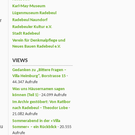
Karl-May-Museum
Lügenmuseum Radebeul
r
Radebeul Naundorf
Radebeuler Kultur e.V.
Stadt Radebeul
Verein für Denkmalpflege und
Neues Bauen Radebeul e.V.
VIEWS
Gedanken zu „Bittere Fragen –
Villa Heimburg“, Borstrasse 15
-
44.347 Aufrufe
Was uns Häusernamen sagen
können (Teil 1)
- 24.099 Aufrufe
Im Archiv gestöbert: Von Ratibor
nach Radebeul – Theodor Lobe
-
21.082 Aufrufe
Sommerabend in der »Villa
au
Sommer« – ein Rückblick
- 20.555
Aufrufe