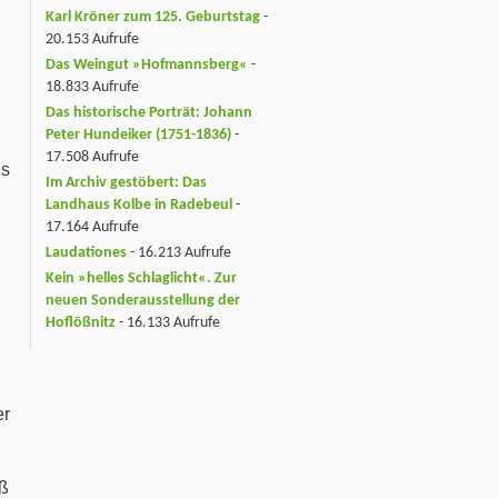
Karl Kröner zum 125. Geburtstag
-
20.153 Aufrufe
Das Weingut »Hofmannsberg«
-
18.833 Aufrufe
Das historische Porträt: Johann
Peter Hundeiker (1751-1836)
-
17.508 Aufrufe
us
Im Archiv gestöbert: Das
Landhaus Kolbe in Radebeul
-
17.164 Aufrufe
Laudationes
- 16.213 Aufrufe
Kein »helles Schlaglicht«. Zur
neuen Sonderausstellung der
Hoflößnitz
- 16.133 Aufrufe
er
uß