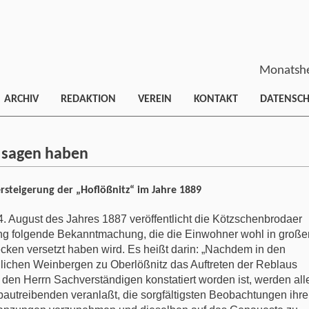
Monatshe
ARCHIV
REDAKTION
VEREIN
KONTAKT
DATENSC
 sagen haben
ersteigerung der „Hoflößnitz“ im Jahre 1889
. August des Jahres 1887 veröffentlicht die Kötzschenbrodaer
ng folgende Bekanntmachung, die die Einwohner wohl in große
cken versetzt haben wird. Es heißt darin: „Nachdem in den
lichen Weinbergen zu Oberlößnitz das Auftreten der Reblaus
 den Herrn Sachverständigen konstatiert worden ist, werden all
autreibenden veranlaßt, die sorgfältigsten Beobachtungen ihre