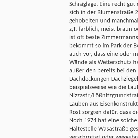
Schräglage. Eine recht gut
sich in der Blumenstraße 
gehobelten und manchmal v
z,T. farblich, meist braun
ist oft beste Zimmermann
bekommt so im Park der B
auch vor, dass eine oder m
Wände als Wetterschutz ha
außer den bereits bei de
Dachdeckungen Dachziegel
beispielsweise wie die Lau
Nizzastr./Lößnitzgrundstraß
Lauben aus Eisenkonstrukt
Rost sorgten dafür, dass d
Noch 1974 hat eine solche
Haltestelle Wasastraße ge
verschrottet oder weggebr