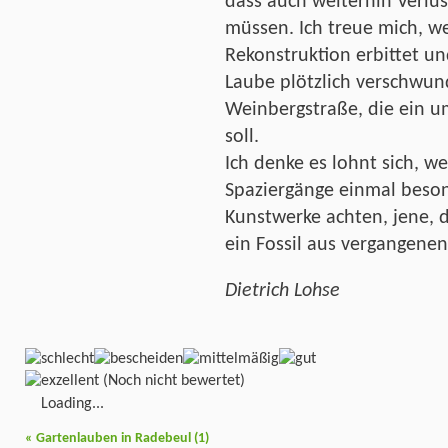
dass auch weiterhin Verl
müssen. Ich treue mich, w
Rekonstruktion erbittet un
Laube plötzlich verschwund
Weinbergstraße, die ein u
soll.
Ich denke es lohnt sich, w
Spaziergänge einmal beson
Kunstwerke achten, jene, d
ein Fossil aus vergangenen
Dietrich Lohse
(Noch nicht bewertet)
Loading...
«
Gartenlauben in Radebeul (1)