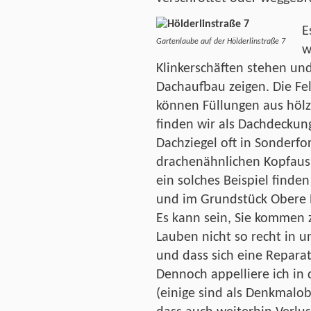
E
Gartenlaube auf der Hölderlinstraße 7
w
Klinkerschäften stehen un
Dachaufbau zeigen. Die Fe
können Füllungen aus höl
finden wir als Dachdeckung
Dachziegel oft in Sonderf
drachenähnlichen Kopfaus
ein solches Beispiel finde
und im Grundstück Obere B
Es kann sein, Sie kommen z
Lauben nicht so recht in u
und dass sich eine Reparat
Dennoch appelliere ich in 
(einige sind als Denkmalo