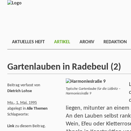
AKTUELLES HEFT
ARTIKEL
ARCHIV
REDAKTION
Gartenlauben in Radebeul (2)
Beitrag verfasst von
Typische Gartenlaube für die Lößnitz –
Dietrich Lohse
Harmoniesiraße 9
Mo., 1. Mai. 1995
liegen, mitunter an einem
abgelegt in
Alle Themen
Schlagworte:
An den Lauben selbst rank
Wein, Efeu oder Kletterro
Link
zu diesem Beitrag.