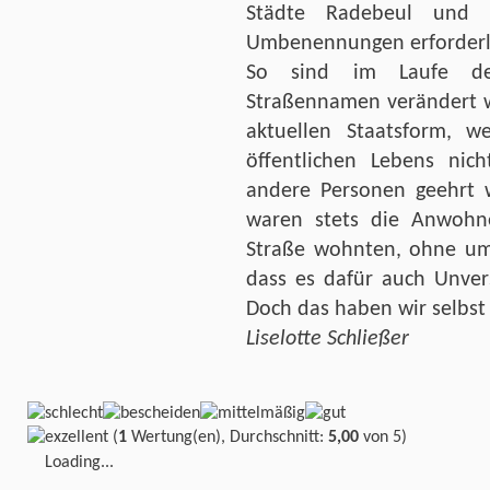
Städte Radebeul und 
Umbenennungen erforderl
So sind im Laufe de
Straßennamen verändert w
aktuellen Staatsform,
öffentlichen Lebens ni
andere Personen geehrt w
waren stets die Anwohne
Straße wohnten, ohne umz
dass es dafür auch Unver
Doch das haben wir selbst 
Liselotte Schließer
(
1
Wertung(en), Durchschnitt:
5,00
von 5)
Loading...