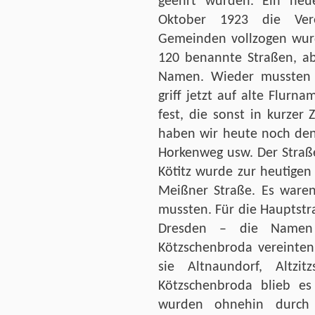
geehrt wurden. Ein neu
Oktober 1923 die Vere
Gemeinden vollzogen wurd
120 benannte Straßen, ab
Namen. Wieder mussten
griff jetzt auf alte Flurn
fest, die sonst in kurzer
haben wir heute noch den
Horkenweg usw. Der Straß
Kötitz wurde zur heutigen 
Meißner Straße. Es waren
mussten. Für die Hauptstr
Dresden – die Namen 
Kötzschenbroda vereinten
sie Altnaundorf, Altzit
Kötzschenbroda blieb es
wurden ohnehin durch