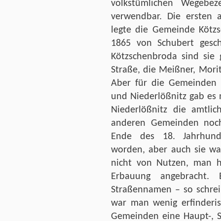
volkstümlichen Wegebez
verwendbar. Die ersten 
legte die Gemeinde Kötzs
1865 von Schubert gesch
Kötzschenbroda sind sie 
Straße, die Meißner, Mor
Aber für die Gemeinden N
und Niederlößnitz gab es
Niederlößnitz die amtli
anderen Gemeinden noch
Ende des 18. Jahrhund
worden, aber auch sie wa
nicht von Nutzen, man ha
Erbauung angebracht.
Straßennamen – so schrei
war man wenig erfinderis
Gemeinden eine Haupt-, S