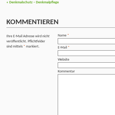
«
Denkmalschutz – Denkmalpflege
KOMMENTIEREN
Name
*
Ihre E-Mail Adresse wird
nicht
veröffentlicht. Pflichtfelder
sind mittels
*
markiert.
E-Mail
*
Website
Kommentar