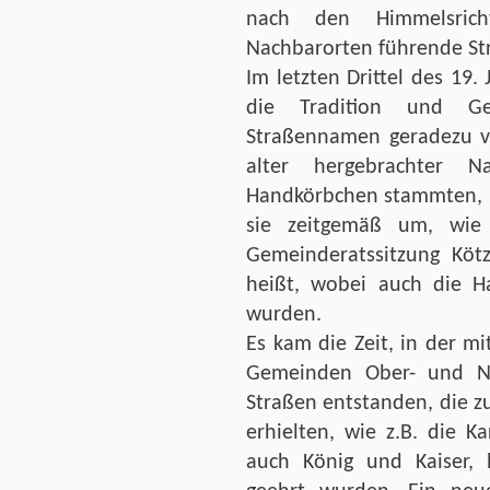
nach den Himmelsrich
Nachbarorten führende St
Im letzten Drittel des 19
die Tradition und G
Straßennamen geradezu v
alter hergebrachter 
Handkörbchen stammten, p
sie zeitgemäß um, wie
Gemeinderatssitzung Köt
heißt, wobei auch die H
wurden.
Es kam die Zeit, in der 
Gemeinden Ober- und N
Straßen entstanden, die 
erhielten, wie z.B. die K
auch König und Kaiser, 