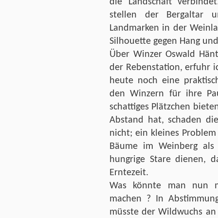
die Landschaft verbinde
stellen der Bergaltar 
Landmarken in der Weinla
Silhouette gegen Hang und
Über Winzer Oswald Hänts
der Rebenstation, erfuhr i
heute noch eine praktis
den Winzern für ihre Pa
schattiges Plätzchen biet
Abstand hat, schaden di
nicht; ein kleines Problem
Bäume im Weinberg als 
hungrige Stare dienen, d
Erntezeit.
Was könnte man nun mi
machen ? In Abstimmung
müsste der Wildwuchs an