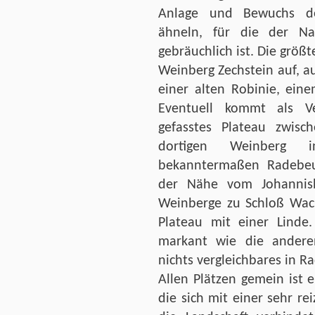
Anlage und Bewuchs de
ähneln, für die der Na
gebräuchlich ist. Die größt
Weinberg Zechstein auf, au
einer alten Robinie, eine
Eventuell kommt als Ve
gefasstes Plateau zwis
dortigen Weinberg i
bekanntermaßen Radebeul
der Nähe vom Johannis
Weinberge zu Schloß Wack
Plateau mit einer Linde.
markant wie die andere
nichts vergleichbares in R
Allen Plätzen gemein ist
die sich mit einer sehr re