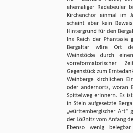
ehemaliger Radebeuler 
Kirchenchor einmal im J
scheint aber kein Beweis 
Hintergrund für den Bergal
Ins Reich der Phantasie 
Bergaltar wäre Ort d
Weinstöcke durch einen 
vorreformatorischer 
Gegenstück zum Erntedankfe
Weinberge kirchlichen Ei
oder andernorts, woran B
Spittelweg erinnern. Es is
in Stein aufgesetzte Bergal
„württembergischer Art“ 
der Lößnitz vom Anfang de
Ebenso wenig belegbar 