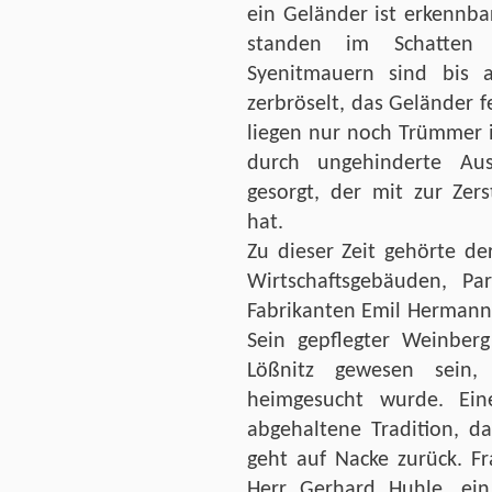
ein Geländer ist erkennba
standen im Schatten 
Syenitmauern sind bis 
zerbröselt, das Geländer f
liegen nur noch Trümmer 
durch ungehinderte Au
gesorgt, der mit zur Zer
hat.
Zu dieser Zeit gehörte der
Wirtschaftsgebäuden, P
Fabrikanten Emil Hermann 
Sein gepflegter Weinberg
Lößnitz gewesen sein
heimgesucht wurde. Ei
abgehaltene Tradition, d
geht auf Nacke zurück. Fr
Herr Gerhard Huhle, ei