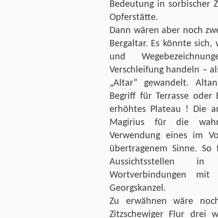
Bedeutung in sorbischer Z
Opferstätte.
Dann wären aber noch zwe
Bergaltar. Es könnte sich, 
und Wegebezeichnun
Verschleifung handeln – al
„Altar“ gewandelt. Altan
Begriff für Terrasse oder
erhöhtes Plateau ! Die a
Magirius für die wahr
Verwendung eines im Vol
übertragenem Sinne. So 
Aussichtsstellen in 
Wortverbindungen mit 
Georgskanzel.
Zu erwähnen wäre noch
Zitzschewiger Flur drei w