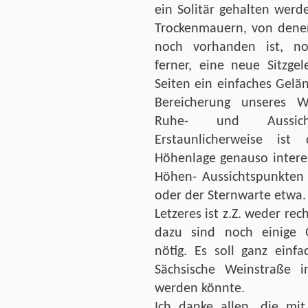
ein Solitär gehalten wer
Trockenmauern, von denen
noch vorhanden ist, n
ferner, eine neue Sitzgel
Seiten ein einfaches Gelä
Bereicherung unseres W
Ruhe- und Aussich
Erstaunlicherweise ist
Höhenlage genauso intere
Höhen- Aussichtspunkten 
oder der Sternwarte etwa.
Letzeres ist z.Z. weder rech
dazu sind noch einige 
nötig. Es soll ganz einf
Sächsische Weinstraße i
werden könnte.
Ich danke allen, die m