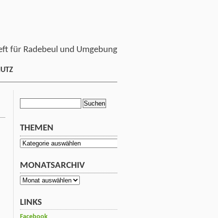
ft für Radebeul und Umgebung
HUTZ
Suchen
nach:
THEMEN
Themen
MONATSARCHIV
Monatsarchiv
LINKS
Facebook