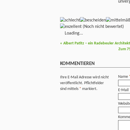
unver
(Noch nicht bewertet)
Loading...
«
Albert Patitz – ein Radebeuler Architekt 
Zum 75
KOMMENTIEREN
Name
Ihre E-Mail Adresse wird
nicht
veröffentlicht. Pflichtfelder
sind mittels
*
markiert.
E-Mail
Websit
Komme