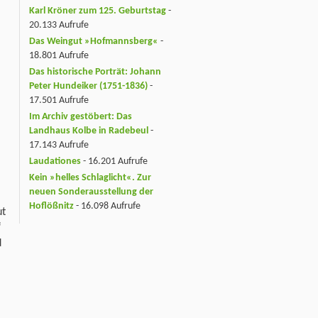
–
Karl Kröner zum 125. Geburtstag
-
20.133 Aufrufe
Das Weingut »Hofmannsberg«
-
18.801 Aufrufe
Das historische Porträt: Johann
Peter Hundeiker (1751-1836)
-
17.501 Aufrufe
Im Archiv gestöbert: Das
Landhaus Kolbe in Radebeul
-
17.143 Aufrufe
Laudationes
- 16.201 Aufrufe
Kein »helles Schlaglicht«. Zur
neuen Sonderausstellung der
Hoflößnitz
- 16.098 Aufrufe
ut
“
d