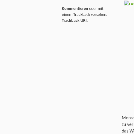
Kommentieren
oder mit
einem Trackback versehen:
Trackback URI
.
Mensc
zu ver
das Wo