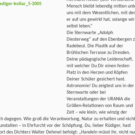
Mensch bleibt lebendig mitten unt
uns mit dem Wesentlichen, mit d
er auf uns gewirkt hat, solange wir
selbst leben.“
Die Sternwarte „Adolph
Diesterweg“ auf den Ebenbergen z
Radebeul. Die Plastik auf der
Brühlschen Terrasse zu Dresden.
Deine pädagogische Leidenschaft,
mit welcher Du Dir einen festen
Platz in den Herzen und Köpfen
Deiner Schüler gesichert hast.
Astronomie! Du zeigtest uns in der
Sternwarte oder bei
Veranstaltungen der URANIA die
Größen-Relationen von Raum und
Zeit – wie klein, wie winzig der
h dagegen. Wie groß die Verantwortung, Natur zu erhalten und nich
unstalten – in Ehrfurcht vor der Schöpfung. Du, lieber Rüdiger, hast
rt des Dichters Walter Dehmel befolgt: „Handeln müsst ihr, nicht nu