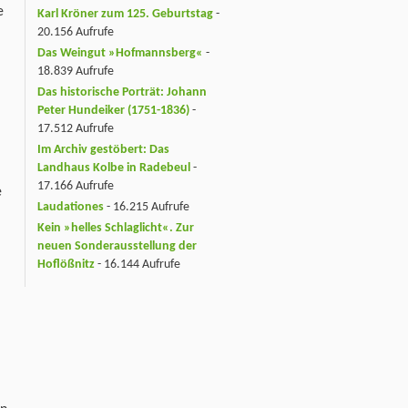
e
Karl Kröner zum 125. Geburtstag
-
20.156 Aufrufe
Das Weingut »Hofmannsberg«
-
18.839 Aufrufe
Das historische Porträt: Johann
Peter Hundeiker (1751-1836)
-
17.512 Aufrufe
Im Archiv gestöbert: Das
Landhaus Kolbe in Radebeul
-
17.166 Aufrufe
e
Laudationes
- 16.215 Aufrufe
Kein »helles Schlaglicht«. Zur
neuen Sonderausstellung der
Hoflößnitz
- 16.144 Aufrufe