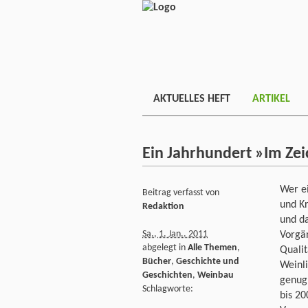
AKTUELLES HEFT
ARTIKEL
Ein Jahrhundert »Im Ze
Wer ei
Beitrag verfasst von
und Kr
Redaktion
und da
Sa., 1. Jan.. 2011
Vorgä
abgelegt in
Alle Themen
,
Qualit
Bücher
,
Geschichte und
Weinli
Geschichten
,
Weinbau
genug
Schlagworte:
bis 20