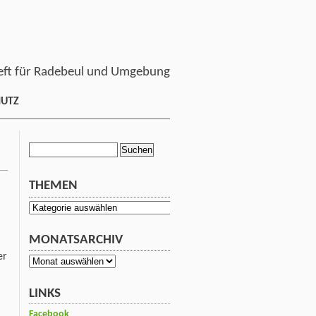
ft für Radebeul und Umgebung
HUTZ
Suchen
nach:
THEMEN
Themen
MONATSARCHIV
er
Monatsarchiv
LINKS
Facebook