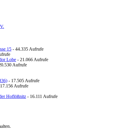
.V.
sse 15
- 44.335 Aufrufe
ufrufe
odor Lobe
- 21.066 Aufrufe
20.530 Aufrufe
836)
- 17.505 Aufrufe
 17.156 Aufrufe
der Hoflößnitz
- 16.111 Aufrufe
alten.