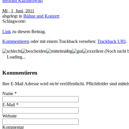
Bertram Kazmirowski
Mi., 1. Juni. 2011
abgelegt in
Bühne und Konzert
Schlagworte:
Link
zu diesem Beitrag.
Kommentieren
oder mit einem Trackback versehen:
Trackback URI
.
(Noch nicht b
Loading...
Kommentieren
Ihre E-Mail Adresse wird
nicht
veröffentlicht. Pflichtfelder sind mitte
Name
*
E-Mail
*
Website
Kommentar