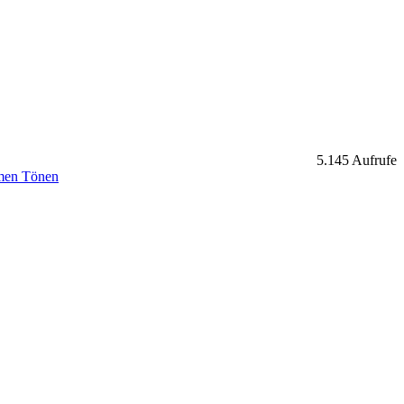
5.145 Aufrufe
rmen Tönen