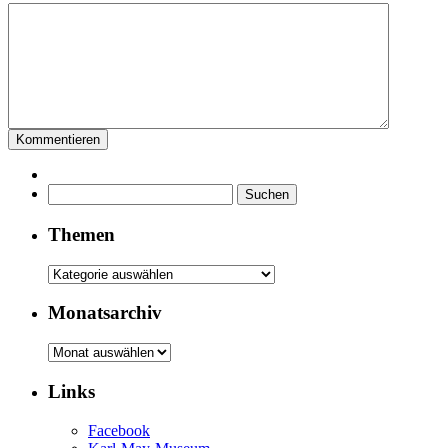
Suchen
nach:
Themen
Themen
Monatsarchiv
Monatsarchiv
Links
Facebook