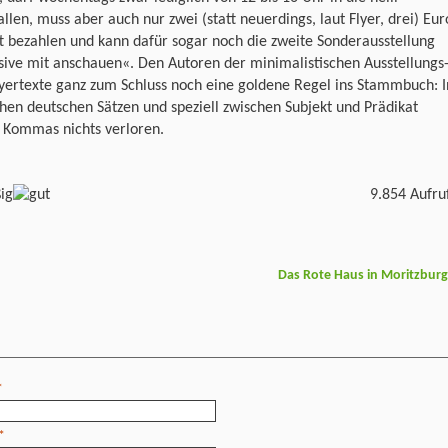
llen, muss aber auch nur zwei (statt neuerdings, laut Flyer, drei) Eur
tt bezahlen und kann dafür sogar noch die zweite Sonderausstellung
sive mit anschauen«. Den Autoren der minimalistischen Ausstellungs
yertexte ganz zum Schluss noch eine goldene Regel ins Stammbuch: I
hen deutschen Sätzen und speziell zwischen Subjekt und Prädikat
 Kommas nichts verloren.
9.854 Aufru
Das Rote Haus in Moritzbur
*
*