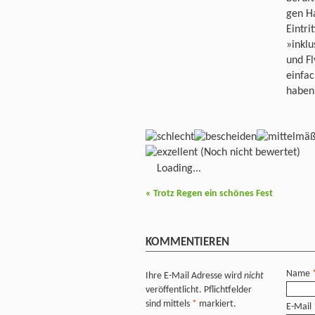
gen Ha
Eintri
»inklu
und Fl
einfac
haben
(Noch nicht bewertet)
Loading...
«
Trotz Regen ein schönes Fest
KOMMENTIEREN
Name
Ihre E-Mail Adresse wird
nicht
veröffentlicht. Pflichtfelder
sind mittels
*
markiert.
E-Mail