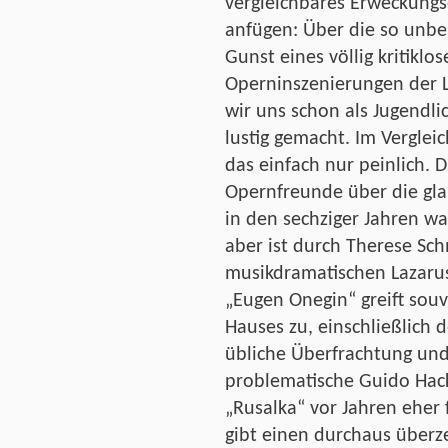
vergleichbares Erweckungse
anfügen: Über die so unbe
Gunst eines völlig kritik
Operninszenierungen der
wir uns schon als Jugendli
lustig gemacht. Im Vergle
das einfach nur peinlich. D
Opernfreunde über die gl
in den sechziger Jahren w
aber ist durch Therese Sc
musikdramatischen Lazarus
„Eugen Onegin“ greift souv
Hauses zu, einschließlich d
übliche Überfrachtung und
problematische Guido Hack
„Rusalka“ vor Jahren eher 
gibt einen durchaus überz