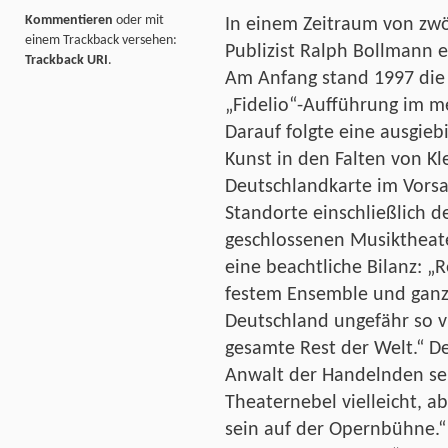
Kommentieren
oder mit
In einem Zeitraum von zwöl
einem Trackback versehen:
Publizist Ralph Bollmann 
Trackback URI
.
Am Anfang stand 1997 die
„Fidelio“-Aufführung im m
Darauf folgte eine ausgieb
Kunst in den Falten von Kl
Deutschlandkarte im Vorsa
Standorte einschließlich d
geschlossenen Musiktheate
eine beachtliche Bilanz: 
festem Ensemble und ganzj
Deutschland ungefähr so v
gesamte Rest der Welt.“ D
Anwalt der Handelnden sei
Theaternebel vielleicht, ab
sein auf der Opernbühne.“