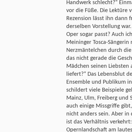
Handwerk schlecht?“ Einmal
vor die Füße. Die Lektüre
Rezension lässt ihn dann 
derselben Vorstellung war
Oper sogar passt? Auch ich 
Meininger Tosca-Sängerin
Nerzmäntelchen durch die
das nicht gerade die Gesc
Mädchen seinen Liebsten 
liefert?“ Das Lebensblut d
Ensemble und Publikum in 
schildert viele Beispiele g
Mainz, Ulm, Freiberg und 
auch einige Missgriffe gib
nicht anders sein. Aber i
ist das Verhältnis verkehrt
Opernlandschaft am lautes