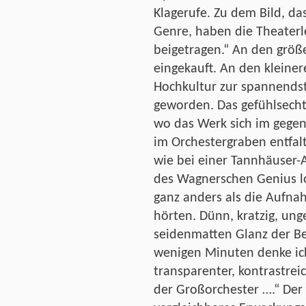
Klagerufe. Zu dem Bild, da
Genre, haben die Theaterl
beigetragen.“ An den größ
eingekauft. An den kleiner
Hochkultur zur spannendst
geworden. Das gefühlsechte
wo das Werk sich im gege
im Orchestergraben entfalt
wie bei einer Tannhäuser-
des Wagnerschen Genius loc
ganz anders als die Aufna
hörten. Dünn, kratzig, ung
seidenmatten Glanz der Be
wenigen Minuten denke ich
transparenter, kontrastrei
der Großorchester ….“ Der