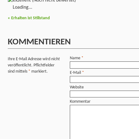
(Noch nicht bewertet)
Loading...
«
Erhalten ist Stillstand
KOMMENTIEREN
Name
*
Ihre E-Mail Adresse wird
nicht
veröffentlicht. Pflichtfelder
sind mittels
*
markiert.
E-Mail
*
Website
Kommentar