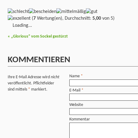
(
7
Wertung(en), Durchschnitt:
5,00
von 5)
Loading...
«
„Glorious“ vom Sockel gestürzt
KOMMENTIEREN
Name
*
Ihre E-Mail Adresse wird
nicht
veröffentlicht. Pflichtfelder
sind mittels
*
markiert.
E-Mail
*
Website
Kommentar