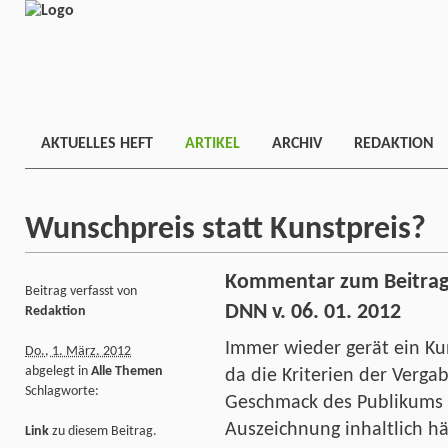
AKTUELLES HEFT
ARTIKEL
ARCHIV
REDAKTION
Wunschpreis statt Kunstpreis?
Kommentar zum Beitrag 
Beitrag verfasst von
DNN v. 06. 01. 2012
Redaktion
Immer wieder gerät ein Kun
Do., 1. März. 2012
abgelegt in
Alle Themen
da die Kriterien der Vergab
Schlagworte:
Geschmack des Publikums a
Auszeichnung inhaltlich hä
Link
zu diesem Beitrag.