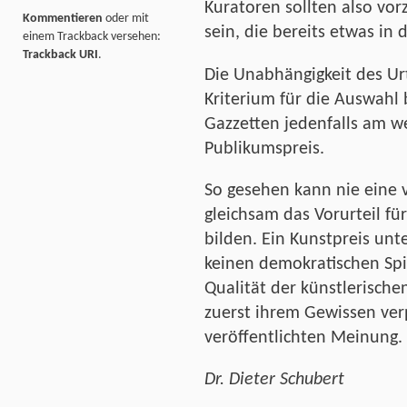
Kuratoren sollten also vo
Kommentieren
oder mit
sein, die bereits etwas in
einem Trackback versehen:
Trackback URI
.
Die Unabhängigkeit des Urte
Kriterium für die Auswahl
Gazzetten jedenfalls am we
Publikumspreis.
So gesehen kann nie eine 
gleichsam das Vorurteil fü
bilden. Ein Kunstpreis unte
keinen demokratischen Spiel
Qualität der künstlerische
zuerst ihrem Gewissen verp
veröffentlichten Meinung.
Dr. Dieter Schubert