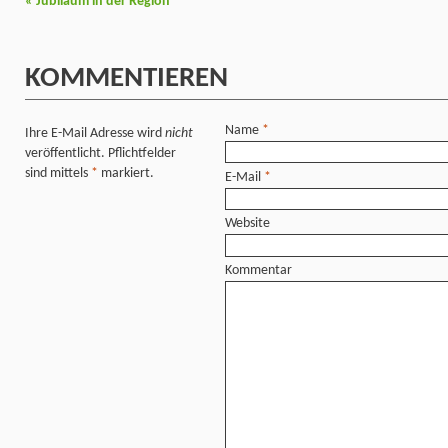
«
Jubiläum in der Region
KOMMENTIEREN
Name
*
Ihre E-Mail Adresse wird
nicht
veröffentlicht. Pflichtfelder
sind mittels
*
markiert.
E-Mail
*
Website
Kommentar