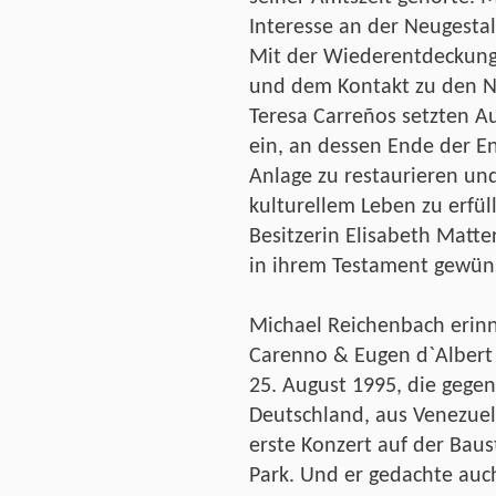
Interesse an der Neugest
Mit der Wiederentdeckung 
und dem Kontakt zu den N
Teresa Carreños setzten A
ein, an dessen Ende der E
Anlage zu restaurieren un
kulturellem Leben zu erfüll
Besitzerin Elisabeth Matt
in ihrem Testament gewüns
Michael Reichenbach erinn
Carenno & Eugen d`Albert 
25. August 1995, die gegen
Deutschland, aus Venezuel
erste Konzert auf der Baus
Park. Und er gedachte auc