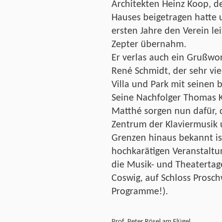
Architekten Heinz Koop, d
Hauses beigetragen hatte 
ersten Jahre den Verein lei
Zepter übernahm.
Er verlas auch ein Grußwo
René Schmidt, der sehr vie
Villa und Park mit seinen b
Seine Nachfolger Thomas K
Matthé sorgen nun dafür, da
Zentrum der Klaviermusik 
Grenzen hinaus bekannt is
hochkarätigen Veranstaltu
die Musik- und Theatertage 
Coswig, auf Schloss Prosch
Programme!).
Prof. Peter Rösel am Flügel