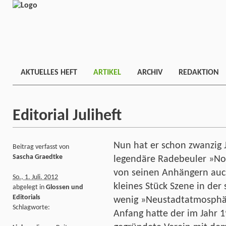
AKTUELLES HEFT
ARTIKEL
ARCHIV
REDAKTION
Editorial Juliheft
Nun hat er schon zwanzig 
Beitrag verfasst von
Sascha Graedtke
legendäre Radebeuler »Not
von seinen Anhängern auch
So., 1. Juli. 2012
kleines Stück Szene in der 
abgelegt in
Glossen und
Editorials
wenig »Neustadtatmosphär
Schlagworte:
Anfang hatte der im Jahr 