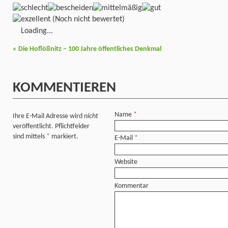
(Noch nicht bewertet)
Loading...
«
Die Hoflößnitz – 100 Jahre öffentliches Denkmal
KOMMENTIEREN
Name
*
Ihre E-Mail Adresse wird
nicht
veröffentlicht. Pflichtfelder
sind mittels
*
markiert.
E-Mail
*
Website
Kommentar