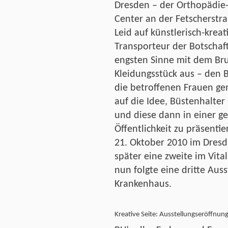
Dresden – der Orthopädie-
Center an der Fetscherstra
Leid auf künstlerisch-kreat
Transporteur der Botschaf
engsten Sinne mit dem Br
Kleidungsstück aus – den 
die betroffenen Frauen g
auf die Idee, Büstenhalter 
und diese dann in einer 
Öffentlichkeit zu präsenti
21. Oktober 2010 im Dresdn
später eine zweite im Vita
nun folgte eine dritte Aus
Krankenhaus.
Kreative Seite: Ausstellungseröffnun