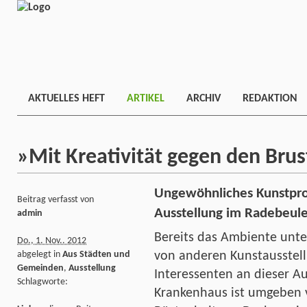
AKTUELLES HEFT
ARTIKEL
ARCHIV
REDAKTION
»Mit Kreativität gegen den Brus
Ungewöhnliches Kunstproj
Beitrag verfasst von
Ausstellung im Radebeule
admin
Bereits das Ambiente unter
Do., 1. Nov.. 2012
abgelegt in
Aus Städten und
von anderen Kunstausstel
Gemeinden
,
Ausstellung
Interessenten an dieser A
Schlagworte:
Krankenhaus ist umgeben 