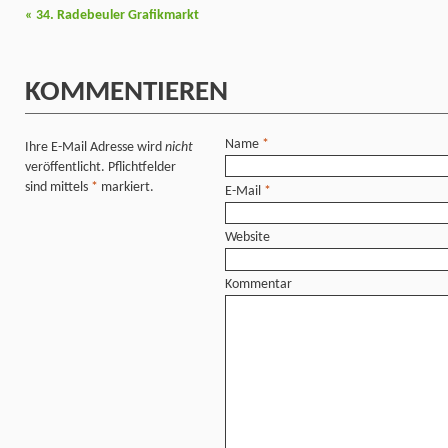
«
34. Radebeuler Grafikmarkt
KOMMENTIEREN
Name
*
Ihre E-Mail Adresse wird
nicht
veröffentlicht. Pflichtfelder
sind mittels
*
markiert.
E-Mail
*
Website
Kommentar