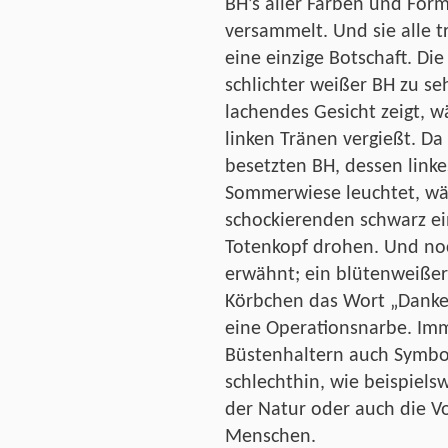
BH’s aller Farben und Form
versammelt. Und sie alle 
eine einzige Botschaft. Die
schlichter weißer BH zu s
lachendes Gesicht zeigt, 
linken Tränen vergießt. Da
besetzten BH, dessen linke
Sommerwiese leuchtet, wä
schockierenden schwarz ei
Totenkopf drohen. Und noch
erwähnt; ein blütenweißer
Körbchen das Wort „Danke“
eine Operationsnarbe. Imm
Büstenhaltern auch Symbo
schlechthin, wie beispiel
der Natur oder auch die 
Menschen.