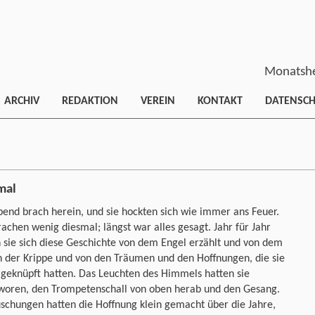
Monatshe
ARCHIV
REDAKTION
VEREIN
KONTAKT
DATENSC
mal
end brach herein, und sie hockten sich wie immer ans Feuer.
rachen wenig diesmal; längst war alles gesagt. Jahr für Jahr
 sie sich diese Geschichte von dem Engel erzählt und von dem
n der Krippe und von den Träumen und den Hoffnungen, die sie
geknüpft hatten. Das Leuchten des Himmels hatten sie
woren, den Trompetenschall von oben herab und den Gesang.
schungen hatten die Hoffnung klein gemacht über die Jahre,