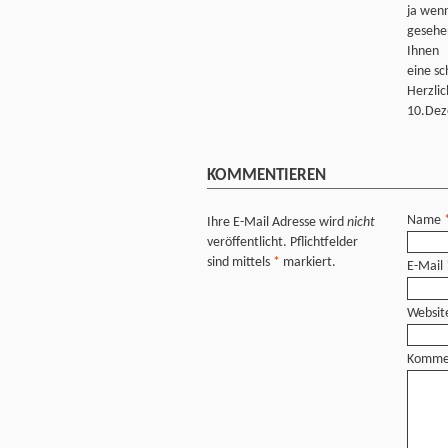
ja wen
gesehen
Ihnen
eine s
Herzlic
10.Dez
KOMMENTIEREN
Name
Ihre E-Mail Adresse wird
nicht
veröffentlicht. Pflichtfelder
sind mittels
*
markiert.
E-Mail
Websit
Komme