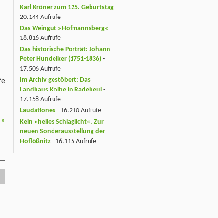
Karl Kröner zum 125. Geburtstag
-
20.144 Aufrufe
Das Weingut »Hofmannsberg«
-
18.816 Aufrufe
Das historische Porträt: Johann
Peter Hundeiker (1751-1836)
-
17.506 Aufrufe
Im Archiv gestöbert: Das
fe
Landhaus Kolbe in Radebeul
-
17.158 Aufrufe
Laudationes
- 16.210 Aufrufe
r
»
Kein »helles Schlaglicht«. Zur
neuen Sonderausstellung der
Hoflößnitz
- 16.115 Aufrufe