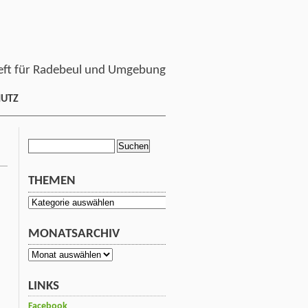
ft für Radebeul und Umgebung
HUTZ
Suchen
nach:
THEMEN
Themen
MONATSARCHIV
Monatsarchiv
LINKS
Facebook