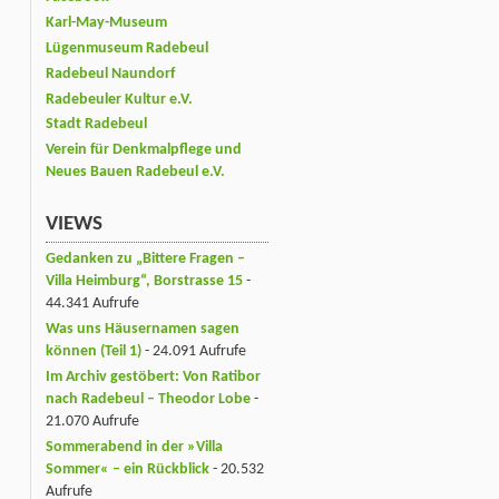
Karl-May-Museum
Lügenmuseum Radebeul
Radebeul Naundorf
Radebeuler Kultur e.V.
Stadt Radebeul
Verein für Denkmalpflege und
Neues Bauen Radebeul e.V.
VIEWS
Gedanken zu „Bittere Fragen –
Villa Heimburg“, Borstrasse 15
-
44.341 Aufrufe
Was uns Häusernamen sagen
können (Teil 1)
- 24.091 Aufrufe
Im Archiv gestöbert: Von Ratibor
nach Radebeul – Theodor Lobe
-
21.070 Aufrufe
Sommerabend in der »Villa
Sommer« – ein Rückblick
- 20.532
Aufrufe