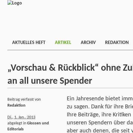
AKTUELLES HEFT
ARTIKEL
ARCHIV
REDAKTION
„Vorschau & Rückblick“ ohne Zu
an all unsere Spender
Ein Jahresende bietet imm
Beitrag verfasst von
Redaktion
zu sagen. Dank für ihre Br
Ihre Beiträge, ihre Kritik
Di., 1. Jan.. 2013
unseren Spendern über da
abgelegt in
Glossen und
Editorials
aber auch denen, die seit