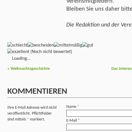
Vereinsmitgliedern.
Bleiben Sie uns daher bitt
Die Redaktion und der Vere
(Noch nicht bewertet)
Loading...
«
Weihnachtsgeschichte
Das Intere
KOMMENTIEREN
Name
*
Ihre E-Mail Adresse wird
nicht
veröffentlicht. Pflichtfelder
sind mittels
*
markiert.
E-Mail
*