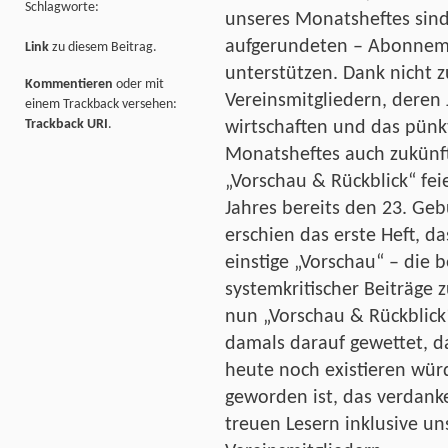
Schlagworte:
unseres Monatsheftes sind
aufgerundeten – Abonnemen
Link
zu diesem Beitrag.
unterstützen. Dank nicht 
Kommentieren
oder mit
Vereinsmitgliedern, deren J
einem Trackback versehen:
Trackback URI
.
wirtschaften und das pünk
Monatsheftes auch zukünft
„Vorschau & Rückblick“ f
Jahres bereits den 23. Ge
erschien das erste Heft, da
einstige „Vorschau“ – die 
systemkritischer Beiträge
nun „Vorschau & Rückblick
damals darauf gewettet, d
heute noch existieren wür
geworden ist, das verdanke
treuen Lesern inklusive un