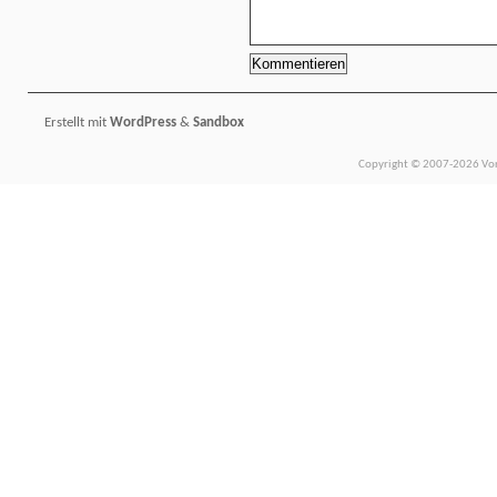
Erstellt mit
WordPress
&
Sandbox
Copyright © 2007-2026 Vors