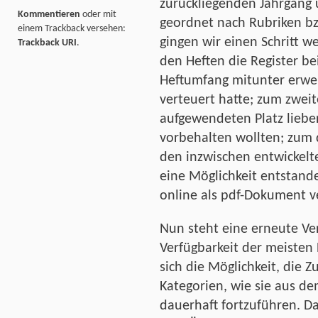
zurückliegenden Jahrgang 
Kommentieren
oder mit
geordnet nach Rubriken b
einem Trackback versehen:
gingen wir einen Schritt w
Trackback URI
.
den Heften die Register be
Heftumfang mitunter erwei
verteuert hatte; zum zweit
aufgewendeten Platz liebe
vorbehalten wollten; zum d
den inzwischen entwickelte
eine Möglichkeit entstand
online als pdf-Dokument v
Nun steht eine erneute Ve
Verfügbarkeit der meisten 
sich die Möglichkeit, die
Kategorien, wie sie aus de
dauerhaft fortzuführen. Da