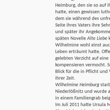
Heimburg, den sie so auf 
hatte, einen gewissen luth
dem sie während des unfr
Seite ihres Vaters ihre Se
und später ihr Angekomme
späten Novelle
Alte Liebe
k
Wilhelmine wohl einst auch
Leben erträumt hatte. Off
gelebten Verzicht auf eine 
kompensieren vermocht. S
Blick für die in Pflicht un
ihrer Zeit.
Wilhelmine Heimburg
star
Niederlößnitz und wurde 
in einem Familiengrab beig
Im Juli 2011 hatte Ursula 