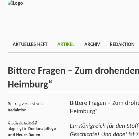
AKTUELLES HEFT
ARTIKEL
ARCHIV
REDAKTION
Bittere Fragen – Zum drohenden V
Heimburg“
Bittere Fragen – Zum drohe
Beitrag verfasst von
Redaktion
Heimburg“
Di., 1. Jan.. 2013
Ein Königreich für den Stof
abgelegt in
Denkmalpflege
Geschichte!
Und dabei ist’s
und Neues Bauen