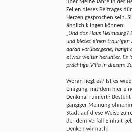
über Meine Jahre in der He
Zeilen dieses Beitrages dür
Herzen gesprochen sein. Si
ähnlich klingen können:
„Und das Haus Heimburg? Es
und bietet einen traurigen 
daran vorübergehe, hängt 
etwas weiter herunter. Es i
prächtige Villa in diesem Z
Woran liegt es? Ist es wie
Einigung, mit dem hier ei
Denkmal ruiniert? Besteht 
gängiger Meinung ohnehin
Stadt auf diese Weise zu 
der dem Verfall Einhalt ge
Denken wir nach!