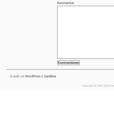
Kommentar
Erstellt mit
WordPress
&
Sandbox
Copyright © 2007-2026 Vors