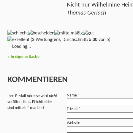
Nicht nur Wilhelmine Heim
Thomas Gerlach
(
2
Wertung(en), Durchschnitt:
5,00
von 5)
Loading...
«
In eigener Sache
KOMMENTIEREN
Name
*
Ihre E-Mail Adresse wird
nicht
veröffentlicht. Pflichtfelder
sind mittels
*
markiert.
E-Mail
*
Website