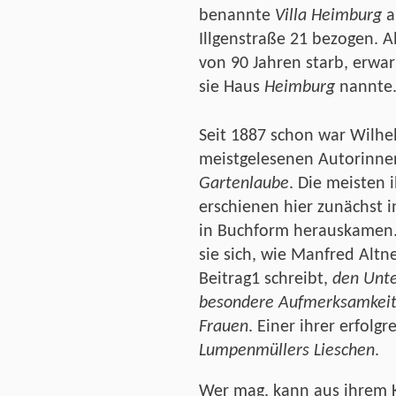
benannte
Villa Heimburg
a
Illgenstraße 21 bezogen. A
von 90 Jahren starb, erwarb
sie Haus
Heimburg
nannte
Seit 1887 schon war Wilhe
meistgelesenen Autorinnen
Gartenlaube
. Die meisten
erschienen hier zunächst i
in Buchform herauskamen.
sie sich, wie Manfred Alt
Beitrag1 schreibt,
den Unter
besondere Aufmerksamkeit 
Frauen
. Einer ihrer erfolg
Lumpenmüllers Lieschen
.
Wer mag, kann aus ihrem 