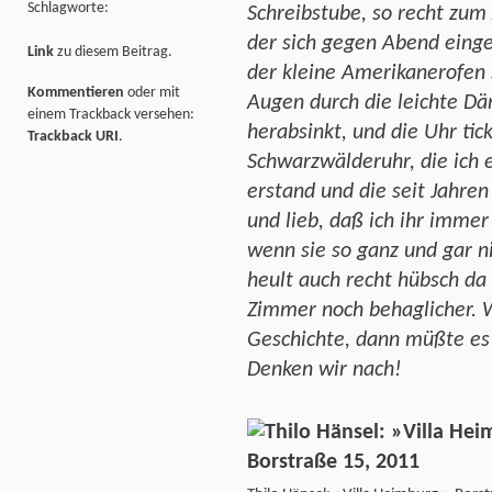
Schlagworte:
Schreibstube, so recht zum
der sich gegen Abend einges
Link
zu diesem Beitrag.
der kleine Amerikanerofen 
Kommentieren
oder mit
Augen durch die leichte D
einem Trackback versehen:
herabsinkt, und die Uhr tick
Trackback URI
.
Schwarzwälderuhr, die ich 
erstand und die seit Jahren 
und lieb, daß ich ihr imme
wenn sie so ganz und gar ni
heult auch recht hübsch d
Zimmer noch behaglicher. W
Geschichte, dann müßte es
Denken wir nach!