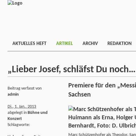
AKTUELLES HEFT
ARTIKEL
ARCHIV
REDAKTION
„Lieber Josef, schläfst Du noch
Premiere für den „Mess
Beitrag verfasst von
Sachsen
admin
Di., 1. Jan.. 2013
abgelegt in
Bühne und
Konzert
Schlagworte:
Marc Schützenhofer als Theodor, San