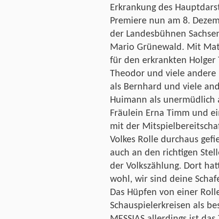
Erkrankung des Hauptdarste
Premiere nun am 8. Dezem
der Landesbühnen Sachsen 
Mario Grünewald. Mit Matth
für den erkrankten Holger
Theodor und viele andere
als Bernhard und viele an
Huimann als unermüdlich a
Fräulein Erna Timm und ei
mit der Mitspielbereitscha
Volkes Rolle durchaus gefi
auch an den richtigen Stel
der Volkszählung. Dort hat
wohl, wir sind deine Schaf
Das Hüpfen von einer Rolle
Schauspielerkreisen als b
MESSIAS allerdings ist da