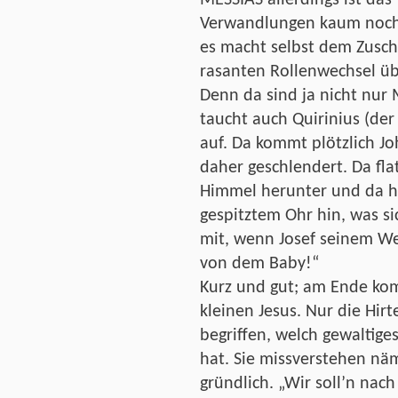
Verwandlungen kaum noch 
es macht selbst dem Zusc
rasanten Rollenwechsel ü
Denn da sind ja nicht nur 
taucht auch Quirinius (der 
auf. Da kommt plötzlich J
daher geschlendert. Da fla
Himmel herunter und da hö
gespitztem Ohr hin, was sic
mit, wenn Josef seinem Wei
von dem Baby!“
Kurz und gut; am Ende kom
kleinen Jesus. Nur die Hir
begriffen, welch gewaltige
hat. Sie missverstehen nä
gründlich. „Wir soll’n nac