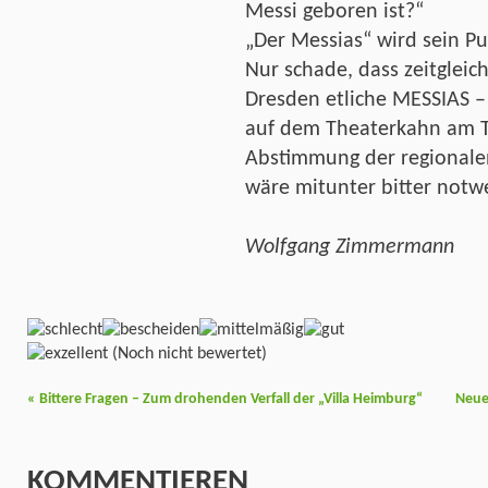
Messi geboren ist?“
„Der Messias“ wird sein Pu
Nur schade, dass zeitgleic
Dresden etliche MESSIAS – 
auf dem Theaterkahn am Te
Abstimmung der regionale
wäre mitunter bitter notw
Wolfgang Zimmermann
(Noch nicht bewertet)
«
Bittere Fragen – Zum drohenden Verfall der „Villa Heimburg“
Neue
KOMMENTIEREN