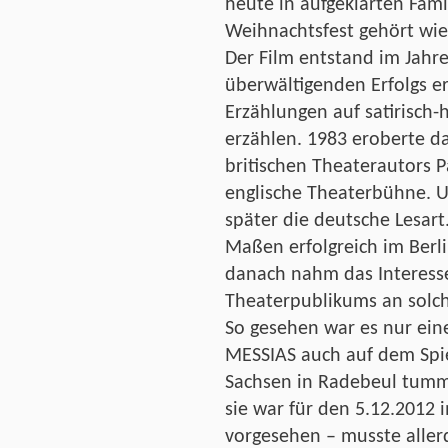
heute in aufgeklärten Fam
Weihnachtsfest gehört wie
Der Film entstand im Jahr
überwältigenden Erfolgs er
Erzählungen auf satirisch-
erzählen. 1983 eroberte d
britischen Theaterautors Pa
englische Theaterbühne. Un
später die deutsche Lesart.
Maßen erfolgreich im Berli
danach nahm das Interess
Theaterpublikums an solch
So gesehen war es nur eine 
MESSIAS auch auf dem Spi
Sachsen in Radebeul tumme
sie war für den 5.12.2012 
vorgesehen – musste allerd