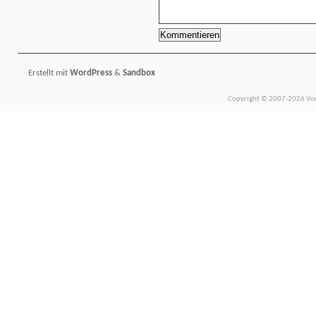
Erstellt mit
WordPress
&
Sandbox
Copyright © 2007-2026 Vors