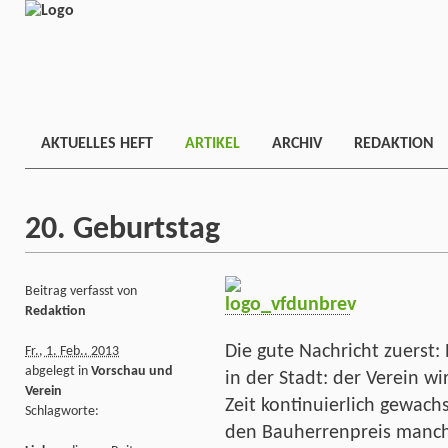
AKTUELLES HEFT
ARTIKEL
ARCHIV
REDAKTION
20. Geburtstag
Beitrag verfasst von
Redaktion
Die gute Nachricht zuerst:
Fr., 1. Feb.. 2013
abgelegt in
Vorschau und
in der Stadt: der Verein wir
Verein
Zeit kontinuierlich gewach
Schlagworte:
den Bauherrenpreis manche