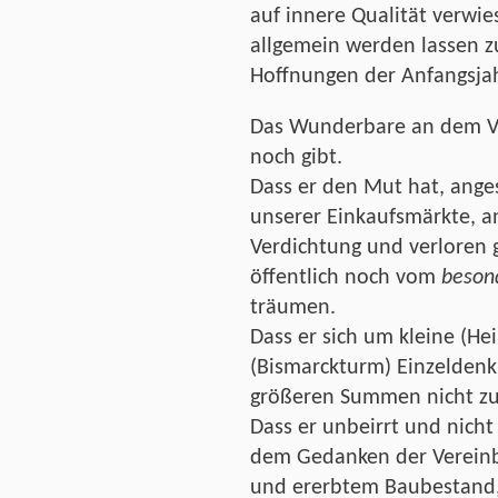
auf innere Qualität verwi
allgemein werden lassen z
Hoffnungen der Anfangsja
Das Wunderbare an dem Ver
noch gibt.
Dass er den Mut hat, anges
unserer Einkaufsmärkte, a
Verdichtung und verloren
öffentlich noch vom
beson
träumen.
Dass er sich um kleine (H
(Bismarckturm) Einzelden
größeren Summen nicht zur
Dass er unbeirrt und nich
dem Gedanken der Vereinb
und ererbtem Baubestand, 