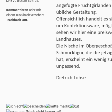
Link
zu diesem Beitrag.
angefügte Fruchtgirlanden 
Kommentieren
oder mit
übliche Gestaltung.
einem Trackback versehen:
Offensichtlich handelt es
Trackback URI
.
um Konfektionsware, mögli
sehen wir hier eine preis
Landhauses.
Die Nische im Obergeschoß 
Schmuckfigur, die die jetzi
hat, erscheint ein wenig z
unpassend.
Dietrich Lohse