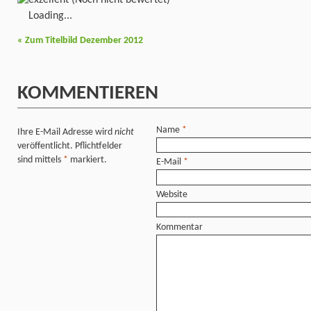
(Noch nicht bewertet)
Loading...
«
Zum Titelbild Dezember 2012
KOMMENTIEREN
Name
*
Ihre E-Mail Adresse wird
nicht
veröffentlicht. Pflichtfelder
sind mittels
*
markiert.
E-Mail
*
Website
Kommentar