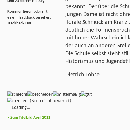
Link
zu diesem Beitrag.
bekannt. Der über die Sch
Kommentieren
oder mit
jungen Dame ist nicht ohn
einem Trackback versehen:
florale Schmuck am Kranz u
Trackback URI
.
deutlich die Formensprache
mit hoher Wahrscheinlichke
der auch an anderen Stell
Die Schule selbst steht sti
Historismus und Jugendstil
Dietrich Lohse
(Noch nicht bewertet)
Loading...
«
Zum Titelbild April 2011