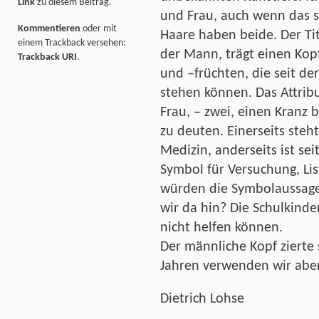
Link
zu diesem Beitrag.
und Frau, auch wenn das s
Kommentieren
oder mit
Haare haben beide. Der Ti
einem Trackback versehen:
der Mann, trägt einen Kop
Trackback URI
.
und –früchten, die seit de
stehen können. Das Attrib
Frau, – zwei, einen Kranz 
zu deuten. Einerseits steht
Medizin, anderseits ist se
Symbol für Versuchung, Lis
würden die Symbolaussage
wir da hin? Die Schulkinde
nicht helfen können.
Der männliche Kopf zierte 
Jahren verwenden wir aber
Dietrich Lohse