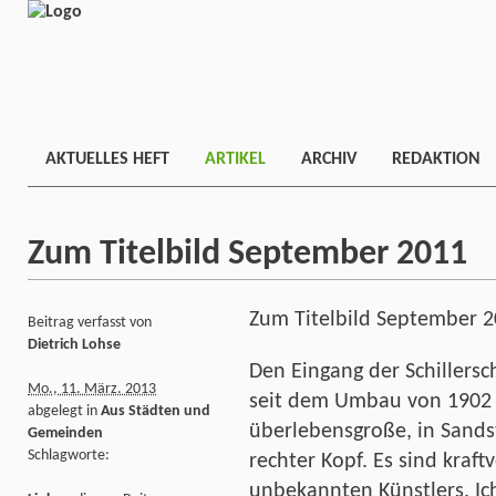
AKTUELLES HEFT
ARTIKEL
ARCHIV
REDAKTION
Zum Titelbild September 2011
Zum Titelbild September 
Beitrag verfasst von
Dietrich Lohse
Den Eingang der Schillersc
Mo., 11. März. 2013
seit dem Umbau von 1902 
abgelegt in
Aus Städten und
überlebensgroße, in Sandst
Gemeinden
Schlagworte:
rechter Kopf. Es sind kraft
unbekannten Künstlers. Ich