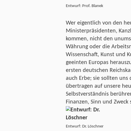
Entwurf: Prof. Blanek
Wer eigentlich von den he
Ministerpräsidenten, Kanzl
kommen, nicht den unumstö
Währung oder die Arbeits
Wissenschaft, Kunst und K
geeinten Europas herausz
ersten deutschen Reichska
auch Erbe; sie sollten uns
übertragen auf unsere heut
Selbstverständnis berühre
Finanzen, Sinn und Zweck s
Entwurf: Dr. Löschner