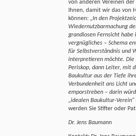
von anderen Vereinen der 
Ihnen, damit wir das von H
können:
„In den Projektze
Wiedernutzbarmachung des 
grandiosen Fernsicht habe i
vergnügliches – Schema ent
für Selbstverständnis und 
interpretieren möchte. Die
Periskop, dann Leiter, mit 
Baukultur aus der Tiefe ihr
Verbundenheit ans Licht un
emporstreben – darin würde
„idealen Baukultur-Verein“ 
werden Sie Stifter oder Pat
Dr. Jens Baumann