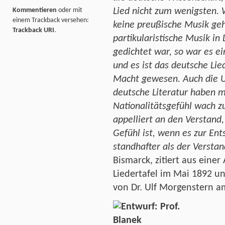
Lied nicht zum wenigsten.
W
Kommentieren
oder mit
einem Trackback versehen:
keine preußische Musik geh
Trackback URI
.
partikularistische Musik in
gedichtet war, so war es ei
und es ist das deutsche Lie
Macht gewesen. Auch die U
deutsche Literatur haben m
Nationalitätsgefühl wach z
appelliert an den Verstand,
Gefühl ist, wenn es zur En
standhafter als der Versta
Bismarck, zitiert aus eine
Liedertafel im Mai 1892 
von Dr. Ulf Morgenstern am