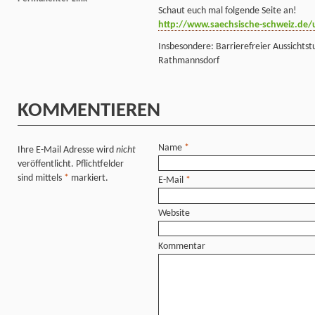
Schaut euch mal folgende Seite an!
http://www.saechsische-schweiz.de/u
Insbesondere: Barrierefreier Aussichts
Rathmannsdorf
KOMMENTIEREN
Name
*
Ihre E-Mail Adresse wird
nicht
veröffentlicht. Pflichtfelder
sind mittels
*
markiert.
E-Mail
*
Website
Kommentar