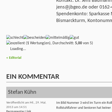
Kontakt: Dr. Jens Baumann,
jens@jbgeo.de oder 0162-
Spendenkonto: Sparkasse 
Bismarckturm, Kontonumme
(
1
Wertung(en), Durchschnitt:
5,00
von 5)
Loading...
«
Editorial
EIN
KOMMENTAR
Stefan Kühn
Veröffentlicht am Mi., 29. Mai.
Im Bild Nummer 3 wird im Turm ein Roll
2013 um 14:51
Rollstuhlfahrer und Senioren hat keiner
Permanenter Link