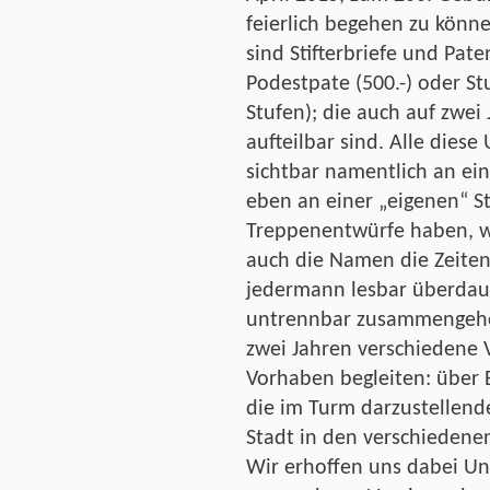
feierlich begehen zu könn
sind Stifterbriefe und Paten
Podestpate (500.-) oder Stu
Stufen); die auch auf zwei
aufteilbar sind. Alle dies
sichtbar namentlich an ein
eben an einer „eigenen“ St
Treppenentwürfe haben, w
auch die Namen die Zeiten
jedermann lesbar überdaue
untrennbar zusammengeh
zwei Jahren verschiedene 
Vorhaben begleiten: über B
die im Turm darzustellende
Stadt in den verschieden
Wir erhoffen uns dabei Un