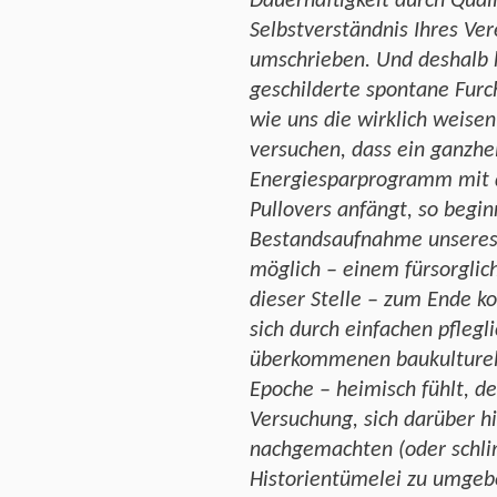
Dauerhaftigkeit durch Quali
Selbstverständnis Ihres Ver
umschrieben. Und deshalb 
geschilderte spontane Furch
wie uns die wirklich weise
versuchen, dass ein ganzhe
Energiesparprogramm mit 
Pullovers anfängt, so begin
Bestandsaufnahme unseres 
möglich – einem fürsorglic
dieser Stelle – zum Ende 
sich durch einfachen pfleg
überkommenen baukulturell
Epoche – heimisch fühlt, d
Versuchung, sich darüber h
nachgemachten (oder schli
Historientümelei zu umgeb