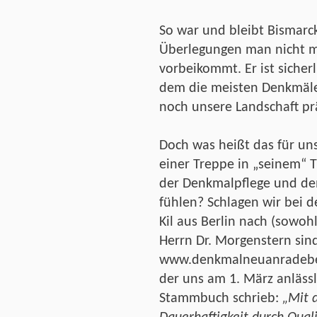
So war und bleibt Bismarc
Überlegungen man nicht mi
vorbeikommt. Er ist sicherl
dem die meisten Denkmäle
noch unsere Landschaft prä
Doch was heißt das für uns
einer Treppe in „seinem“ 
der Denkmalpflege und de
fühlen? Schlagen wir bei d
Kil aus Berlin nach (sowoh
Herrn Dr. Morgenstern si
www.denkmalneuanradebeul
der uns am 1. März anlässl
Stammbuch schrieb:
„Mit 