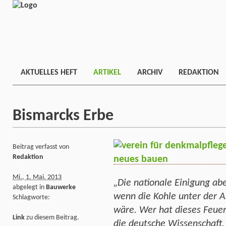
AKTUELLES HEFT
ARTIKEL
ARCHIV
REDAKTION
Bismarcks Erbe
Beitrag verfasst von
Redaktion
Mi., 1. Mai. 2013
„Die nationale Einigung ab
abgelegt in
Bauwerke
wenn die Kohle unter der 
Schlagworte:
wäre. Wer hat dieses Feuer
Link
zu diesem Beitrag.
die deutsche Wissenschaft,