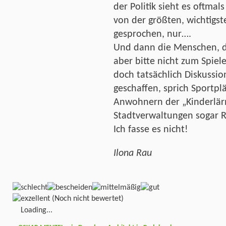
der Politik sieht es oftma
von der größten, wichtigs
gesprochen, nur….
Und dann die Menschen, d
aber bitte nicht zum Spie
doch tatsächlich Diskussi
geschaffen, sprich Sportpl
Anwohnern der „Kinderlär
Stadtverwaltungen sogar 
Ich fasse es nicht!
Ilona Rau
(Noch nicht bewertet)
Loading...