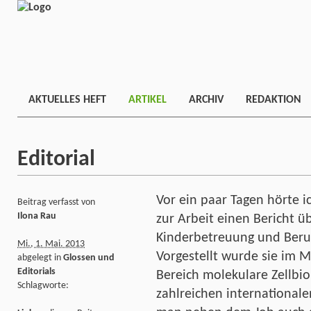
AKTUELLES HEFT
ARTIKEL
ARCHIV
REDAKTION
Editorial
Vor ein paar Tagen hörte 
Beitrag verfasst von
Ilona Rau
zur Arbeit einen Bericht üb
Kinderbetreuung und Beruf
Mi., 1. Mai. 2013
Vorgestellt wurde sie im M
abgelegt in
Glossen und
Editorials
Bereich molekulare Zellbio
Schlagworte:
zahlreichen internationale