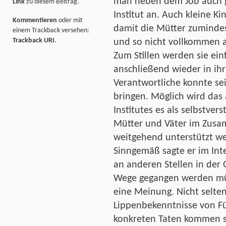
man neben dem Job auch g
Link
zu diesem Beitrag.
Institut an. Auch kleine 
Kommentieren
oder mit
damit die Mütter zuminde
einem Trackback versehen:
Trackback URI
.
und so nicht vollkommen
Zum Stillen werden sie ei
anschließend wieder in ihr
Verantwortliche konnte se
bringen. Möglich wird das a
Institutes es als selbstver
Mütter und Väter im Zusa
weitgehend unterstützt w
Sinngemäß sagte er im Inte
an anderen Stellen in der
Wege gegangen werden müs
eine Meinung. Nicht selten
Lippenbekenntnisse von F
konkreten Taten kommen sol